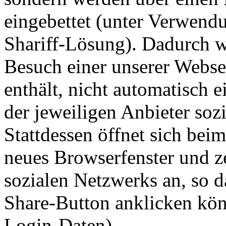
eingebettet (unter Verwendu
Shariff-Lösung). Dadurch wi
Besuch einer unserer Websei
enthält, nicht automatisch 
der jeweiligen Anbieter sozi
Stattdessen öffnet sich bei
neues Browserfenster und ze
sozialen Netzwerks an, so d
Share-Button anklicken kön
Login-Daten).