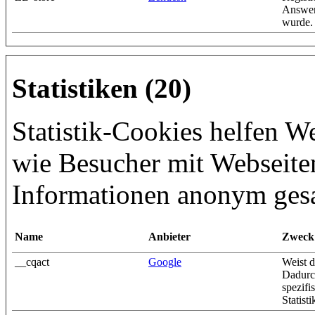
Answer
wurde.
Statistiken (20)
Statistik-Cookies helfen W
wie Besucher mit Webseiten
Informationen anonym ges
Name
Anbieter
Zweck
__cqact
Google
Weist 
Dadurc
spezifi
Statisti