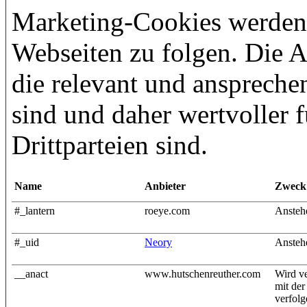
Marketing-Cookies werden
Webseiten zu folgen. Die A
die relevant und anspreche
sind und daher wertvoller 
Drittparteien sind.
Name
Anbieter
Zweck
#_lantern
roeye.com
Ansteh
#_uid
Neory
Ansteh
__anact
www.hutschenreuther.com
Wird ve
mit der
verfol