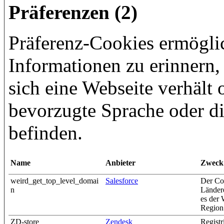
Präferenzen (2)
Präferenz-Cookies ermöglic
Informationen zu erinnern, 
sich eine Webseite verhält o
bevorzugte Sprache oder di
befinden.
Name
Anbieter
Zweck
weird_get_top_level_domai
Salesforce
Der Co
n
Ländere
es der 
Region 
ZD-store
Zendesk
Registr