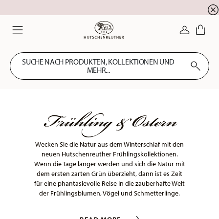
Newsletter-Anmeldung
10 % Rabatt für Ihre
!
ANMELDE
Menu
SUCHE NACH PRODUKTEN, KOLLEKTIONEN UND
MEHR...
Frühling & Ostern
Wecken Sie die Natur aus dem Winterschlaf mit den
neuen Hutschenreuther Frühlingskollektionen.
Wenn die Tage länger werden und sich die Natur mit
dem ersten zarten Grün überzieht, dann ist es Zeit
für eine phantasievolle Reise in die zauberhafte Welt
der Frühlingsblumen, Vögel und Schmetterlinge.