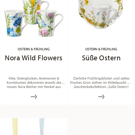
OSTERN & FRÜHLING
OSTERN & FRÜHLING
Nora Wild Flowers
Süße Ostern
Klee, Osterglocken, Anemonen &
Zierliche Frühlingsblüten und sattes
Kornblumen dekorieren jeweils die
frisches Grün stehen im Mittelpunkt der
neuen Nora Becher mit Henkel aus
Geschenkekollektion „Süße Ostern“.
Bone China.