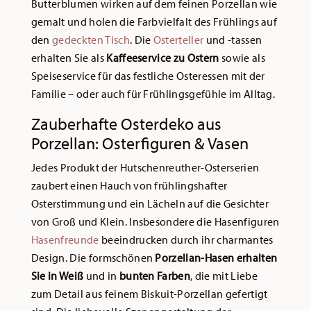
Butterblumen wirken auf dem feinen Porzellan wie
gemalt und holen die Farbvielfalt des Frühlings auf
den
gedeckten Tisch
. Die
Osterteller
und -tassen
erhalten Sie als
Kaffeeservice zu Ostern
sowie als
Speiseservice für das festliche Osteressen mit der
Familie – oder auch für Frühlingsgefühle im Alltag.
Zauberhafte Osterdeko aus
Porzellan: Osterfiguren & Vasen
Jedes Produkt der Hutschenreuther-Osterserien
zaubert einen Hauch von frühlingshafter
Osterstimmung und ein Lächeln auf die Gesichter
von Groß und Klein. Insbesondere die Hasenfiguren
Hasenfreunde
beeindrucken durch ihr charmantes
Design. Die formschönen
Porzellan-Hasen erhalten
Sie in Weiß
und in
bunten Farben
, die mit Liebe
zum Detail aus feinem Biskuit-Porzellan gefertigt