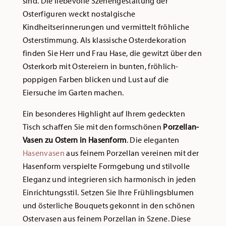
sind. Die liebevolle Szenengestaltung der
Osterfiguren weckt nostalgische
Kindheitserinnerungen und vermittelt fröhliche
Osterstimmung. Als klassische Osterdekoration
finden Sie Herr und Frau Hase, die gewitzt über den
Osterkorb mit Ostereiern in bunten, fröhlich-
poppigen Farben blicken und Lust auf die
Eiersuche im Garten machen.
Ein besonderes Highlight auf Ihrem gedeckten
Tisch schaffen Sie mit den formschönen
Porzellan-
Vasen zu Ostern in Hasenform
. Die eleganten
Hasenvasen
aus feinem Porzellan vereinen mit der
Hasenform verspielte Formgebung und stilvolle
Eleganz und integrieren sich harmonisch in jeden
Einrichtungsstil. Setzen Sie Ihre Frühlingsblumen
und österliche Bouquets gekonnt in den schönen
Ostervasen aus feinem Porzellan in Szene. Diese