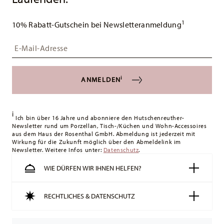
1
10% Rabatt-Gutschein bei Newsletteranmeldung
Insert your email to register for the newsletters
i
ANMELDEN
i
Ich bin über 16 Jahre und abonniere den Hutschenreuther-
Newsletter rund um Porzellan, Tisch-/Küchen und Wohn-Accessoires
aus dem Haus der Rosenthal GmbH. Abmeldung ist jederzeit mit
Wirkung für die Zukunft möglich über den Abmeldelink im
Newsletter. Weitere Infos unter:
Datenschutz
.
WIE DÜRFEN WIR IHNEN HELFEN?
RECHTLICHES & DATENSCHUTZ