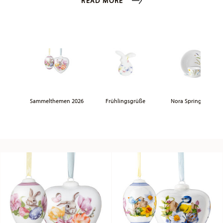
READ MORE
Sammelthemen 2026
Frühlingsgrüße
Nora Spring Vibes