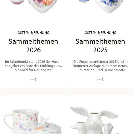
OSTERN & FRÜHLING
OSTERN & FRÜHLING
Sammelthemen
Sammelthemen
2026
2025
Im Mittelpunkt steht 2026 der Hase –
Die Porzellananhänger 2025 sind in
seit jeher ein Bote des Frühlings und
limitierter Auflage mit einem neuen
Sinnbild für Neubeginn.
Blaumeisen- und Blumenmotiv
versehen.