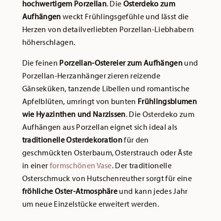
hochwertigem Porzellan
. Die
Osterdeko zum
Aufhängen
weckt Frühlingsgefühle und lässt die
Herzen von detailverliebten Porzellan-Liebhabern
höherschlagen.
Die feinen
Porzellan-Ostereier zum Aufhängen
und
Porzellan-Herzanhänger zieren reizende
Gänseküken, tanzende Libellen und romantische
Apfelblüten, umringt von bunten
Frühlingsblumen
wie Hyazinthen und Narzissen
. Die Osterdeko zum
Aufhängen aus Porzellan eignet sich ideal als
traditionelle Osterdekoration
für den
geschmückten Osterbaum, Osterstrauch oder Äste
in einer
formschönen Vase
. Der traditionelle
Osterschmuck von Hutschenreuther sorgt für eine
fröhliche Oster-Atmosphäre
und kann jedes Jahr
um neue Einzelstücke erweitert werden.