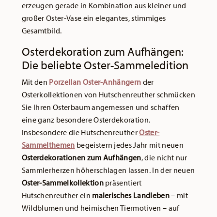
erzeugen gerade in Kombination aus kleiner und
großer Oster-Vase ein elegantes, stimmiges
Gesamtbild.
Osterdekoration zum Aufhängen:
Die beliebte Oster-Sammeledition
Mit den
Porzellan Oster-Anhängern
der
Osterkollektionen von Hutschenreuther schmücken
Sie Ihren Osterbaum angemessen und schaffen
eine ganz besondere Osterdekoration.
Insbesondere die Hutschenreuther
Oster-
Sammelthemen
begeistern jedes Jahr mit neuen
Osterdekorationen zum Aufhängen
, die nicht nur
Sammlerherzen höherschlagen lassen. In der neuen
Oster-Sammelkollektion
präsentiert
Hutschenreuther ein
malerisches Landleben
– mit
Wildblumen und heimischen Tiermotiven – auf