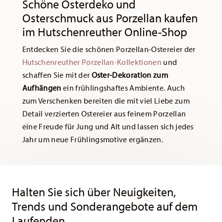
Schöne Osterdeko und
Osterschmuck aus Porzellan kaufen
im Hutschenreuther Online-Shop
Entdecken Sie die schönen Porzellan-Ostereier der
Hutschenreuther Porzellan-Kollektionen
und
schaffen Sie mit der
Oster-Dekoration zum
Aufhängen
ein frühlingshaftes Ambiente. Auch
zum Verschenken bereiten die mit viel Liebe zum
Detail verzierten Ostereier aus feinem Porzellan
eine Freude für Jung und Alt und lassen sich jedes
Jahr um neue Frühlingsmotive ergänzen.
Services
Footer
Halten Sie sich über Neuigkeiten,
Trends und Sonderangebote auf dem
Laufenden.