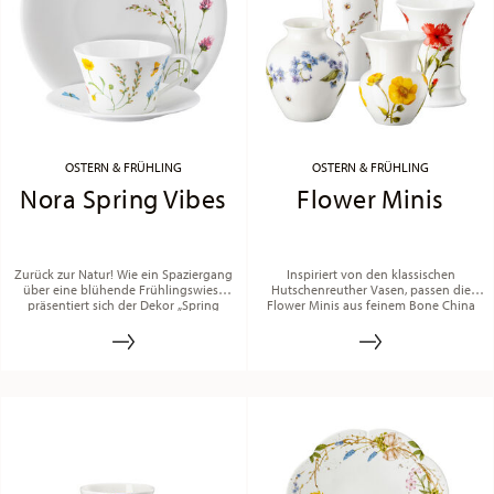
OSTERN & FRÜHLING
OSTERN & FRÜHLING
Nora Spring Vibes
Flower Minis
Zurück zur Natur! Wie ein Spaziergang
Inspiriert von den klassischen
über eine blühende Frühlingswiese
Hutschenreuther Vasen, passen die
präsentiert sich der Dekor „Spring
Flower Minis aus feinem Bone China
Vibes“.
zeitlos und charmant in jedes
Ambiente.