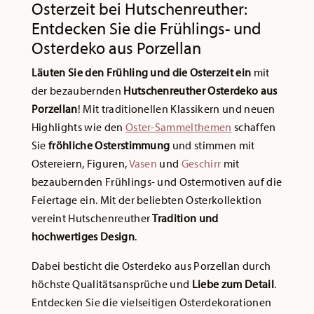
Osterzeit bei Hutschenreuther:
Entdecken Sie die Frühlings- und
Osterdeko aus Porzellan
Läuten Sie den Frühling und die Osterzeit ein
mit
der bezaubernden
Hutschenreuther Osterdeko aus
Porzellan
! Mit traditionellen Klassikern und neuen
Highlights wie den
Oster-Sammelthemen
schaffen
Sie
fröhliche Osterstimmung
und stimmen mit
Ostereiern, Figuren,
Vasen
und
Geschirr
mit
bezaubernden Frühlings- und Ostermotiven auf die
Feiertage ein. Mit der beliebten Osterkollektion
vereint Hutschenreuther
Tradition und
hochwertiges Design
.
Dabei besticht die Osterdeko aus Porzellan durch
höchste Qualitätsansprüche und
Liebe zum Detail
.
Entdecken Sie die vielseitigen Osterdekorationen