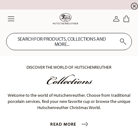
newsletter registration
10 % discount for your
!
LOGIN
Menu
SEARCH FOR PRODUCTS, COLLECTIONS AND
MORE...
Collections
DISCOVER THE WORLD OF HUTSCHENREUTHER
Welcome to the world of Hutschenreuther. Choose from traditional
porcelain services, find your new favorite cup or browse the unique
Hutschenreuther Christmas World.
READ MORE