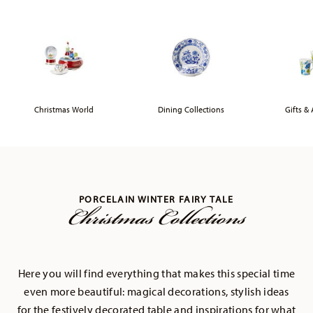
Christmas World
Dining Collections
Gifts & 
Christmas Collections
PORCELAIN WINTER FAIRY TALE
Here you will find everything that makes this special time
even more beautiful: magical decorations, stylish ideas
for the festively decorated table and inspirations for what