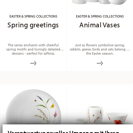
EASTER & SPRING COLLECTIONS
EASTER & SPRING COLLECTIONS
Spring greetings
Animal Vases
The series enchants with cheerful
Just as flowers symbolise spring,
spring motifs and lovingly detailed
rabbits, geese, birds and cats belong to
designs - perfect for gifting.
the Easter season.
Verantwortungsvoller Umgang mit Ihren