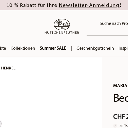
Newsletter-Anmeldung
10 % Rabatt für Ihre
!
Suche nach Pro
kte
Kollektionen
Summer SALE
|
Geschenkgutschein
Inspi
T HENKEL
MARIA
Bec
CHF 
30-Ta