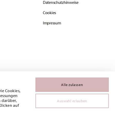
Datenschutzhinweise
Cookies
Impressum
Alle zulassen
wie Cookies,
 Messungen
 darüber,
Auswahl erlauben
Klicken auf