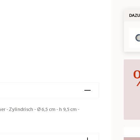
DAZU
- Zylindrisch - Ø 6,5 cm - h 9,5 cm -