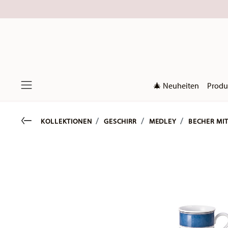
🎄 Neuheiten
Produ
Menu
Go back
KOLLEKTIONEN
GESCHIRR
MEDLEY
BECHER MI