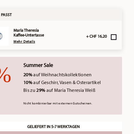
 PASST
Maria Theresia
Kaffee-Untertasse
+ CHF 16,20
Mehr Details
Summer Sale
20%
auf Weihnachtskollektionen
10%
auf Geschirr, Vasen & Osterartikel
Bis zu
29%
auf Maria Theresia Weiß
Nicht kombinierbar mit externen Gutscheinen.
GELIEFERT IN 5-7 WERKTAGEN