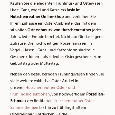
Kaufen Sie die eleganten Frühlings- und Ostervasen
Hase, Gans, Vogel und Katze
exklusiv im
Hutschenreuther Online-Shop
und verleihen Sie
Ihrem Zuhause ein Oster-Ambiente, das mit dem
stilvollen
Osterschmuck von Hutschenreuther
jedes
Jahr wieder Freude bereitet. Nicht nur für das eigene
Zuhause: Die hochwertigen Porzellanvasen in
Vogel-, Hasen-, Gans- und Katzenform sind tolle
Geschenk-Ideen – als stilvolles Ostergeschenk, zum
Geburtstag oder Muttertag.
Neben den bezaubernden Frühlingsvasen finden Sie
viele weitere exklusive Oster-Artikel in
unseren
Hutschenreuther Oster- und
Frühlingskollektionen
. Von hochwertigem
Porzellan-
Schmuck
der limitierten
Hutschenreuther Oster-
Sammelthemen
bis hin zu frühlingshaftem
Ostergeschirr: Entdecken Sie die