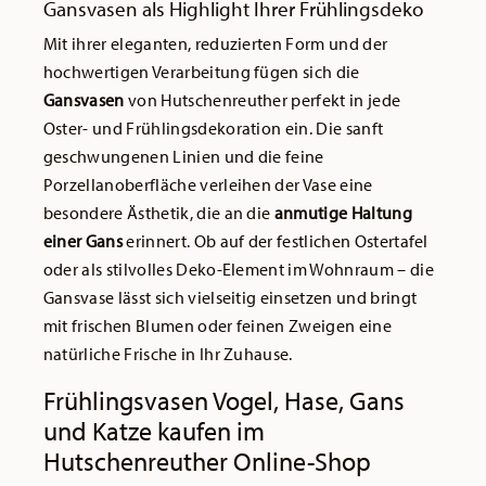
Gansvasen als Highlight Ihrer Frühlingsdeko
Mit ihrer eleganten, reduzierten Form und der
hochwertigen Verarbeitung fügen sich die
Gansvasen
von Hutschenreuther perfekt in jede
Oster- und Frühlingsdekoration ein. Die sanft
geschwungenen Linien und die feine
Porzellanoberfläche verleihen der Vase eine
besondere Ästhetik, die an die
anmutige Haltung
einer Gans
erinnert. Ob auf der festlichen Ostertafel
oder als stilvolles Deko-Element im Wohnraum – die
Gansvase lässt sich vielseitig einsetzen und bringt
mit frischen Blumen oder feinen Zweigen eine
natürliche Frische in Ihr Zuhause.
Frühlingsvasen Vogel, Hase, Gans
und Katze kaufen im
Hutschenreuther Online-Shop