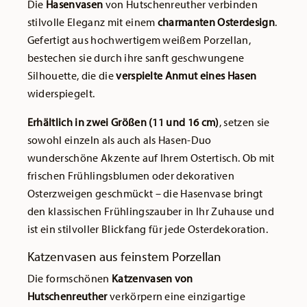
Die
Hasenvasen
von Hutschenreuther verbinden
stilvolle Eleganz mit einem
charmanten Osterdesign
.
Gefertigt aus hochwertigem weißem Porzellan,
bestechen sie durch ihre sanft geschwungene
Silhouette, die die
verspielte Anmut eines Hasen
widerspiegelt.
Erhältlich in zwei Größen (11 und 16 cm)
, setzen sie
sowohl einzeln als auch als Hasen-Duo
wunderschöne Akzente auf Ihrem Ostertisch. Ob mit
frischen Frühlingsblumen oder dekorativen
Osterzweigen geschmückt – die Hasenvase bringt
den klassischen Frühlingszauber in Ihr Zuhause und
ist ein stilvoller Blickfang für jede Osterdekoration.
Katzenvasen aus feinstem Porzellan
Die formschönen
Katzenvasen von
Hutschenreuther
verkörpern eine einzigartige