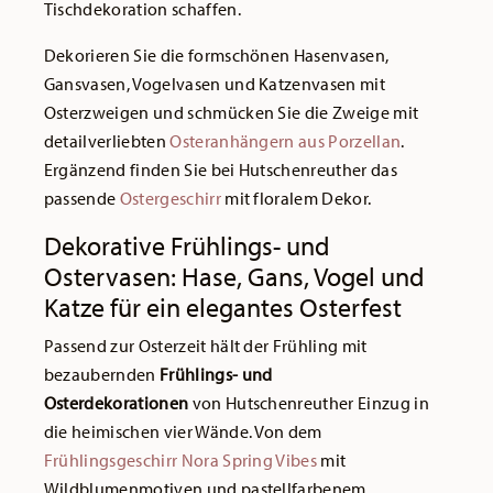
Tischdekoration schaffen.
Dekorieren Sie die formschönen Hasenvasen,
Gansvasen, Vogelvasen und Katzenvasen mit
Osterzweigen und schmücken Sie die Zweige mit
detailverliebten
Osteranhängern aus Porzellan
.
Ergänzend finden Sie bei Hutschenreuther das
passende
Ostergeschirr
mit floralem Dekor.
Dekorative Frühlings- und
Ostervasen: Hase, Gans, Vogel und
Katze für ein elegantes Osterfest
Passend zur Osterzeit hält der Frühling mit
bezaubernden
Frühlings- und
Osterdekorationen
von Hutschenreuther Einzug in
die heimischen vier Wände. Von dem
Frühlingsgeschirr Nora Spring Vibes
mit
Wildblumenmotiven und pastellfarbenem