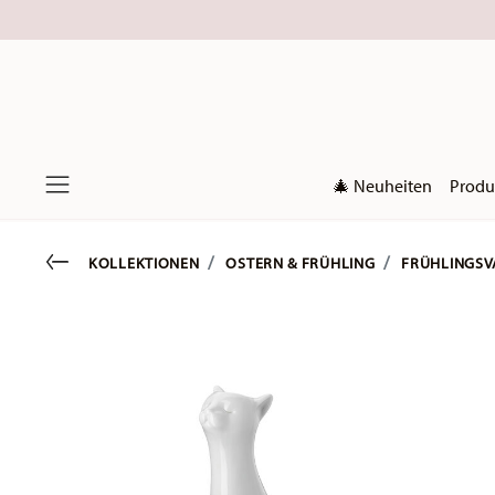
🎄 Neuheiten
Produ
Menu
Go back
KOLLEKTIONEN
OSTERN & FRÜHLING
FRÜHLINGSV