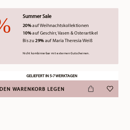
Summer Sale
20%
auf Weihnachtskollektionen
10%
auf Geschirr, Vasen & Osterartikel
Bis zu
29%
auf Maria Theresia Weiß
Nicht kombinierbar mit externen Gutscheinen.
GELIEFERT IN 5-7 WERKTAGEN
 DEN WARENKORB LEGEN
ADD TO WI