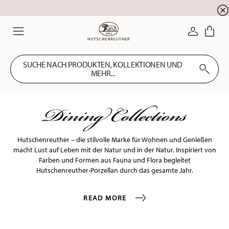
Summer SALE! Sichern Sie sich 5% EXTRA-RABATT
☀️
ANMELDE
Menu
SUCHE NACH PRODUKTEN, KOLLEKTIONEN UND
MEHR...
Dining Collections
Hutschenreuther – die stilvolle Marke für Wohnen und Genießen
macht Lust auf Leben mit der Natur und in der Natur. Inspiriert von
Farben und Formen aus Fauna und Flora begleitet
Hutschenreuther-Porzellan durch das gesamte Jahr.
READ MORE