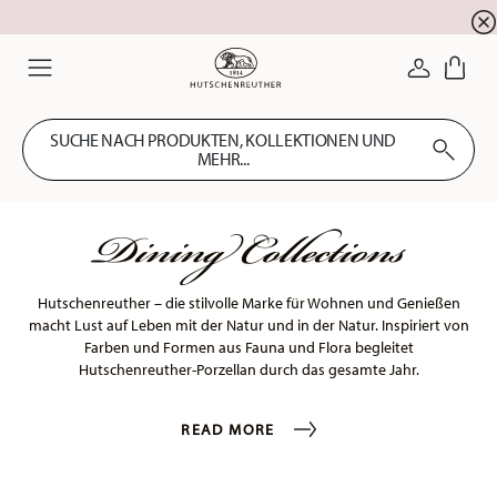
Summer SALE! Sichern Sie sich 5% EXTRA-RABATT
☀️
ANMELDE
Menu
SUCHE NACH PRODUKTEN, KOLLEKTIONEN UND
MEHR...
Dining Collections
Hutschenreuther – die stilvolle Marke für Wohnen und Genießen
macht Lust auf Leben mit der Natur und in der Natur. Inspiriert von
Farben und Formen aus Fauna und Flora begleitet
Hutschenreuther-Porzellan durch das gesamte Jahr.
READ MORE