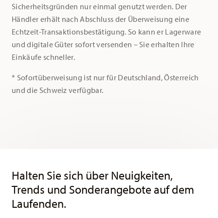
Sicherheitsgründen nur einmal genutzt werden. Der
Händler erhält nach Abschluss der Überweisung eine
Echtzeit-Transaktionsbestätigung. So kann er Lagerware
und digitale Güter sofort versenden – Sie erhalten Ihre
Einkäufe schneller.
* Sofortüberweisung ist nur für Deutschland, Österreich
und die Schweiz verfügbar.
Services
Footer
Halten Sie sich über Neuigkeiten,
Trends und Sonderangebote auf dem
Laufenden.