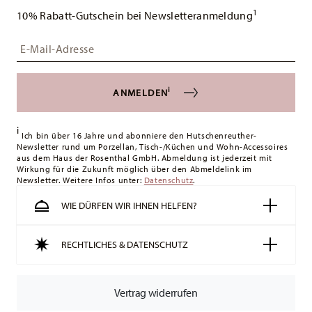
1
10% Rabatt-Gutschein bei Newsletteranmeldung
Insert your email to register for the newsletters
i
ANMELDEN
i
Ich bin über 16 Jahre und abonniere den Hutschenreuther-
Newsletter rund um Porzellan, Tisch-/Küchen und Wohn-Accessoires
aus dem Haus der Rosenthal GmbH. Abmeldung ist jederzeit mit
Wirkung für die Zukunft möglich über den Abmeldelink im
Newsletter. Weitere Infos unter:
Datenschutz
.
WIE DÜRFEN WIR IHNEN HELFEN?
RECHTLICHES & DATENSCHUTZ
Vertrag widerrufen