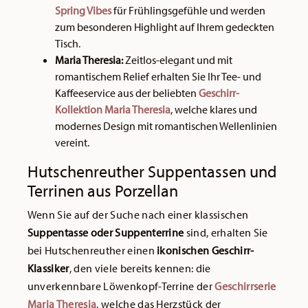
Spring Vibes
für Frühlingsgefühle und werden
zum besonderen Highlight auf Ihrem gedeckten
Tisch.
Maria Theresia:
Zeitlos-elegant und mit
romantischem Relief erhalten Sie Ihr Tee- und
Kaffeeservice aus der beliebten
Geschirr-
Kollektion Maria Theresia
, welche klares und
modernes Design mit romantischen Wellenlinien
vereint.
Hutschenreuther Suppentassen und
Terrinen aus Porzellan
Wenn Sie auf der Suche nach einer klassischen
Suppentasse oder Suppenterrine
sind, erhalten Sie
bei Hutschenreuther einen
ikonischen Geschirr-
Klassiker
, den viele bereits kennen: die
unverkennbare Löwenkopf-Terrine der
Geschirrserie
Maria Theresia
, welche das Herzstück der