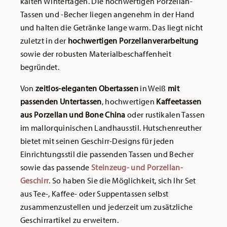
kalten Wintertagen. Die hochwertigen Porzellan-
Tassen und -Becher liegen angenehm in der Hand
und halten die Getränke lange warm. Das liegt nicht
zuletzt in der
hochwertigen Porzellanverarbeitung
sowie der robusten Materialbeschaffenheit
begründet.
Von
zeitlos-eleganten Obertassen
in Weiß
mit
passenden Untertassen
, hochwertigen
Kaffeetassen
aus Porzellan und Bone China
oder rustikalen Tassen
im mallorquinischen Landhausstil. Hutschenreuther
bietet mit seinen Geschirr-Designs für jeden
Einrichtungsstil die passenden Tassen und Becher
sowie das passende
Steinzeug- und Porzellan-
Geschirr
. So haben Sie die Möglichkeit, sich Ihr Set
aus Tee-, Kaffee- oder Suppentassen selbst
zusammenzustellen und jederzeit um zusätzliche
Geschirrartikel zu erweitern.