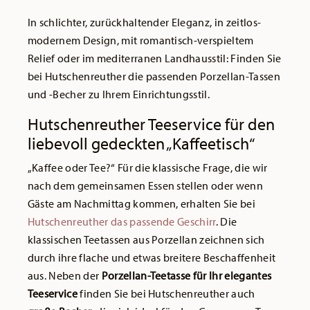
In schlichter, zurückhaltender Eleganz, in zeitlos-
modernem Design, mit romantisch-verspieltem
Relief oder im mediterranen Landhausstil: Finden Sie
bei Hutschenreuther die passenden Porzellan-Tassen
und -Becher zu Ihrem Einrichtungsstil.
Hutschenreuther Teeservice für den
liebevoll gedeckten „Kaffeetisch“
„Kaffee oder Tee?“ Für die klassische Frage, die wir
nach dem gemeinsamen Essen stellen oder wenn
Gäste am Nachmittag kommen, erhalten Sie bei
Hutschenreuther das passende Geschirr
. Die
klassischen Teetassen aus Porzellan zeichnen sich
durch ihre flache und etwas breitere Beschaffenheit
aus. Neben der
Porzellan-Teetasse für Ihr elegantes
Teeservice
finden Sie bei Hutschenreuther auch