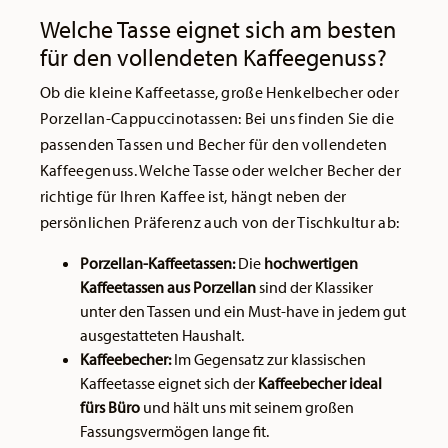
Welche Tasse eignet sich am besten
für den vollendeten Kaffeegenuss?
Ob die kleine Kaffeetasse, große Henkelbecher oder
Porzellan-Cappuccinotassen: Bei uns finden Sie die
passenden Tassen und Becher für den vollendeten
Kaffeegenuss. Welche Tasse oder welcher Becher der
richtige für Ihren Kaffee ist, hängt neben der
persönlichen Präferenz auch von der Tischkultur ab:
Porzellan-Kaffeetassen:
Die
hochwertigen
Kaffeetassen aus Porzellan
sind der Klassiker
unter den Tassen und ein Must-have in jedem gut
ausgestatteten Haushalt.
Kaffeebecher:
Im Gegensatz zur klassischen
Kaffeetasse eignet sich der
Kaffeebecher ideal
fürs Büro
und hält uns mit seinem großen
Fassungsvermögen lange fit.