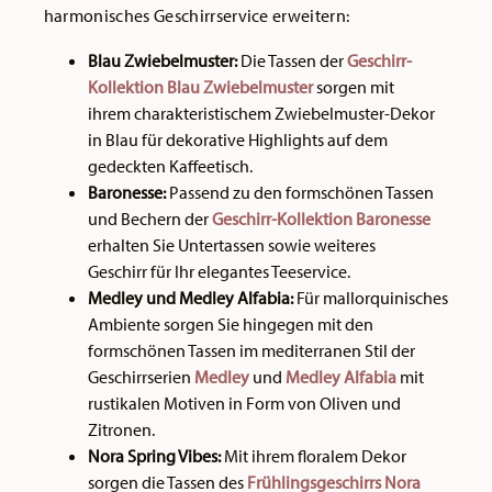
harmonisches Geschirrservice erweitern:
Blau Zwiebelmuster:
Die Tassen der
Geschirr-
Kollektion Blau Zwiebelmuster
sorgen mit
ihrem charakteristischem Zwiebelmuster-Dekor
in Blau für dekorative Highlights auf dem
gedeckten Kaffeetisch.
Baronesse:
Passend zu den formschönen Tassen
und Bechern der
Geschirr-Kollektion Baronesse
erhalten Sie Untertassen sowie weiteres
Geschirr für Ihr elegantes Teeservice.
Medley und Medley Alfabia:
Für mallorquinisches
Ambiente sorgen Sie hingegen mit den
formschönen Tassen im mediterranen Stil der
Geschirrserien
Medley
und
Medley Alfabia
mit
rustikalen Motiven in Form von Oliven und
Zitronen.
Nora Spring Vibes:
Mit ihrem floralem Dekor
sorgen die Tassen des
Frühlingsgeschirrs Nora