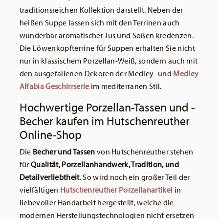
traditionsreichen Kollektion darstellt. Neben der
heißen Suppe lassen sich mit den Terrinen auch
wunderbar aromatischer Jus und Soßen kredenzen.
Die Löwenkopfterrine für Suppen erhalten Sie nicht
nur in klassischem Porzellan-Weiß, sondern auch mit
den ausgefallenen Dekoren der Medley- und
Medley
Alfabia Geschirrserie
im mediterranen Stil.
Hochwertige Porzellan-Tassen und -
Becher kaufen im Hutschenreuther
Online-Shop
Die
Becher und Tassen
von Hutschenreuther stehen
für
Qualität, Porzellanhandwerk, Tradition, und
Detailverliebtheit
. So wird noch ein großer Teil der
vielfältigen
Hutschenreuther Porzellanartikel
in
liebevoller Handarbeit hergestellt, welche die
modernen Herstellungstechnologien nicht ersetzen