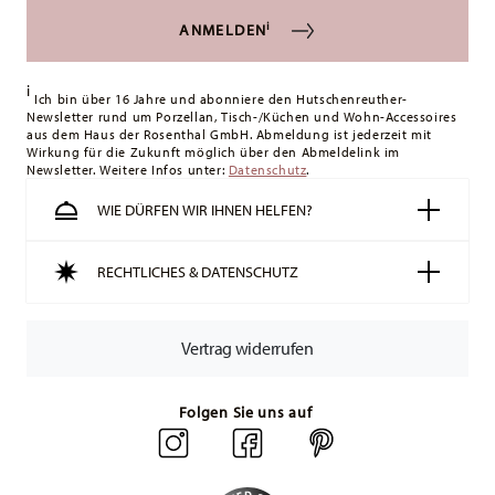
i
ANMELDEN
i
Ich bin über 16 Jahre und abonniere den Hutschenreuther-
Newsletter rund um Porzellan, Tisch-/Küchen und Wohn-Accessoires
aus dem Haus der Rosenthal GmbH. Abmeldung ist jederzeit mit
Wirkung für die Zukunft möglich über den Abmeldelink im
Newsletter. Weitere Infos unter:
Datenschutz
.
WIE DÜRFEN WIR IHNEN HELFEN?
RECHTLICHES & DATENSCHUTZ
Vertrag widerrufen
Folgen Sie uns auf