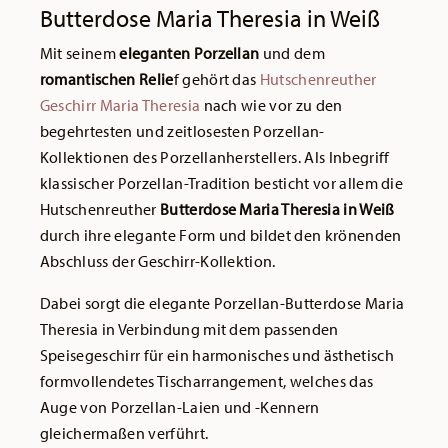
Butterdose Maria Theresia in Weiß
Mit seinem
eleganten Porzellan
und dem
romantischen Relie
f gehört das
Hutschenreuther
Geschirr Maria Theresia
nach wie vor zu den
begehrtesten und zeitlosesten Porzellan-
Kollektionen des Porzellanherstellers. Als Inbegriff
klassischer Porzellan-Tradition besticht vor allem die
Hutschenreuther
Butterdose Maria Theresia in Weiß
durch ihre elegante Form und bildet den krönenden
Abschluss der Geschirr-Kollektion.
Dabei sorgt die elegante Porzellan-Butterdose Maria
Theresia in Verbindung mit dem passenden
Speisegeschirr für ein harmonisches und ästhetisch
formvollendetes Tischarrangement, welches das
Auge von Porzellan-Laien und -Kennern
gleichermaßen verführt.