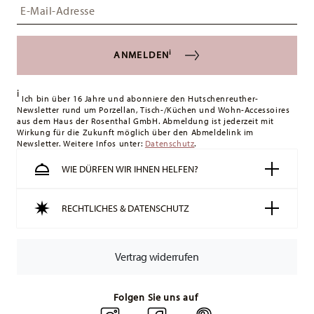
Insert your email to register for the newsletters
i
ANMELDEN
i
Ich bin über 16 Jahre und abonniere den Hutschenreuther-
Newsletter rund um Porzellan, Tisch-/Küchen und Wohn-Accessoires
aus dem Haus der Rosenthal GmbH. Abmeldung ist jederzeit mit
Wirkung für die Zukunft möglich über den Abmeldelink im
Newsletter. Weitere Infos unter:
Datenschutz
.
WIE DÜRFEN WIR IHNEN HELFEN?
RECHTLICHES & DATENSCHUTZ
Vertrag widerrufen
Folgen Sie uns auf