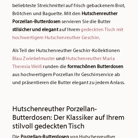
beliebteste Streichmittel auf frisch gebackenem Brot,
Brötchen und Baguette. Mit den
Hutschenreuther
Porzellan-Butterdosen
servieren Sie die Butter
stilsicher und elegant
auf Ihrem
gedeckten Tisch mit
hochwertigem Hutschenreuther Geschirr
.
Als Teil der Hutschenreuther Geschirr-Kollektionen
Blau Zwiebelmuster
und
Hutschenreuther Maria
Theresia Weiß
runden die
formschönen Butterdosen
aus hochwertigem Porzellan Ihr Geschirrservice ab
und präsentieren die Butter elegant zu jedem Anlass.
Hutschenreuther Porzellan-
Butterdosen: Der Klassiker auf Ihrem
stilvoll gedeckten Tisch
Die
Porzellan-Butterdosen
von Hutschenreuther