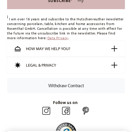
SUBSCRIBE
i
I am over 16 years and subscribe to the Hutschenreuther newsletter
concerning porcelain, table, kitchen and home accessories from
Rosenthal GmbH. Cancellation is possible at any time with effect for
the future via the unsubscribe link in the newsletter. Please find
more information here:
Data Privacy
.
HOW MAY WE HELP YOU?
LEGAL & PRIVACY
Withdraw Contract
Follow us on