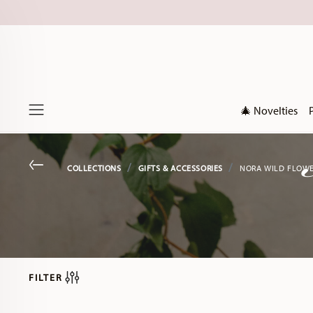
🎄 Novelties
Menu
Go back
COLLECTIONS
GIFTS & ACCESSORIES
NORA WILD FLOW
FILTER