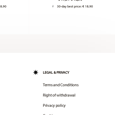
18,90
30-day best price:
€ 18,90
LEGAL & PRIVACY
Terms and Conditions
Right of withdrawal
Privacy policy