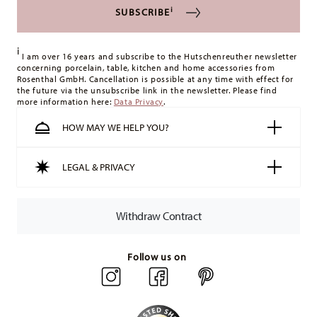
i
SUBSCRIBE
i
I am over 16 years and subscribe to the Hutschenreuther newsletter
concerning porcelain, table, kitchen and home accessories from
Rosenthal GmbH. Cancellation is possible at any time with effect for
the future via the unsubscribe link in the newsletter. Please find
more information here:
Data Privacy
.
HOW MAY WE HELP YOU?
LEGAL & PRIVACY
Withdraw Contract
Follow us on