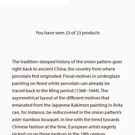
You have seen 23 of 23 products
The tradition-steeped history of the onion pattern goes
right back to ancient China, the country from where
porcelain first originated. Floral motives in underglaze
painting on finest white porcelain can already be
traced back to the Ming period (1368–1644). The
asymmetrical layout of the different motives that
emanated from the Japanese Kakimon painting in Arita
can, for instance, be rediscovered in the onion pattern’s
aster-bamboo bouquet. In line with the trend towards
Chinese fashion at the time, European artists eagerly
picked up on these motives in the 18th century,