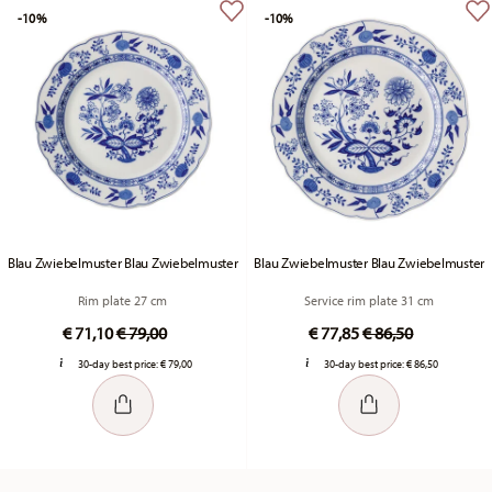
-10%
-10%
Blau Zwiebelmuster Blau Zwiebelmuster
Blau Zwiebelmuster Blau Zwiebelmuster
Rim plate 27 cm
Service rim plate 31 cm
Price reduced from
to
Price reduced fr
to
€ 71,10
€ 79,00
€ 77,85
€ 86,50
30-day best price:
€ 79,00
30-day best price:
€ 86,50