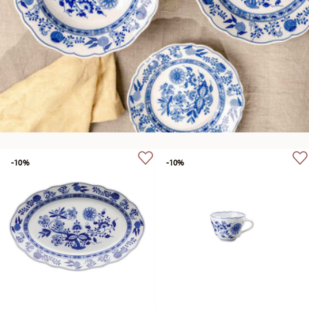
-10%
-10%