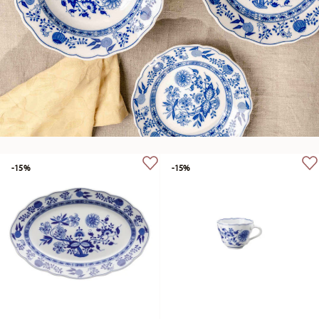
-15%
-15%