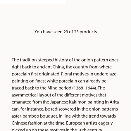
You have seen 23 of 23 products
The tradition-steeped history of the onion pattern goes
right back to ancient China, the country from where
porcelain first originated. Floral motives in underglaze
painting on finest white porcelain can already be
traced back to the Ming period (1368–1644). The
asymmetrical layout of the different motives that
emanated from the Japanese Kakimon painting in Arita
can, for instance, be rediscovered in the onion pattern’s
aster-bamboo bouquet. In line with the trend towards
Chinese fashion at the time, European artists eagerly
picked up on these motives in the 18th century,