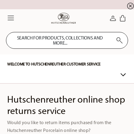
Summer SALE! Get EXTRA 5% OFF and save up to 
☀️
LOGIN
Menu
SEARCH FOR PRODUCTS, COLLECTIONS AND
MORE...
WELCOME TO HUTSCHENREUTHER CUSTOMER SERVICE
Hutschenreuther online shop
returns service
Would you like to return items purchased from the
Hutschenreuther Porcelain online shop?