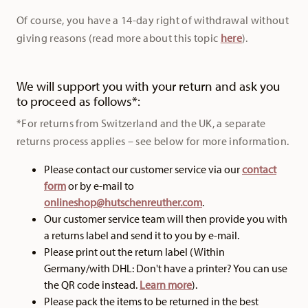
Of course, you have a 14-day right of withdrawal without
giving reasons (read more about this topic
here
).
We will support you with your return and ask you
to proceed as follows*:
*For returns from Switzerland and the UK, a separate
returns process applies – see below for more information.
Please contact our customer service via our
contact
form
or by e-mail to
onlineshop@hutschenreuther.com
.
Our customer service team will then provide you with
a returns label and send it to you by e-mail.
Please print out the return label (Within
Germany/with DHL: Don't have a printer? You can use
the QR code instead.
Learn more
).
Please pack the items to be returned in the best