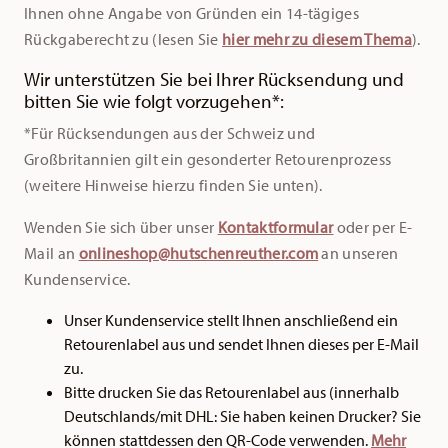
Ihnen ohne Angabe von Gründen ein 14-tägiges
Rückgaberecht zu (lesen Sie
hier mehr zu diesem Thema
).
Wir unterstützen Sie bei Ihrer Rücksendung und
bitten Sie wie folgt vorzugehen*:
*Für Rücksendungen aus der Schweiz und
Großbritannien gilt ein gesonderter Retourenprozess
(weitere Hinweise hierzu finden Sie unten).
Wenden Sie sich über unser
Kontaktformular
oder per E-
Mail an
onlineshop@hutschenreuther.com
an unseren
Kundenservice.
Unser Kundenservice stellt Ihnen anschließend ein
Retourenlabel aus und sendet Ihnen dieses per E-Mail
zu.
Bitte drucken Sie das Retourenlabel aus (innerhalb
Deutschlands/mit DHL: Sie haben keinen Drucker? Sie
können stattdessen den QR-Code verwenden.
Mehr