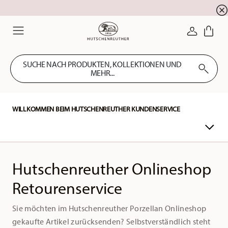
Summer SALE! Sichern Sie sich 5% EXTRA-RABATT
☀️
ANMELDE
Menu
SUCHE NACH PRODUKTEN, KOLLEKTIONEN UND
MEHR...
WILLKOMMEN BEIM HUTSCHENREUTHER KUNDENSERVICE
Hutschenreuther Onlineshop
Retourenservice
Sie möchten im Hutschenreuther Porzellan Onlineshop
gekaufte Artikel zurücksenden? Selbstverständlich steht