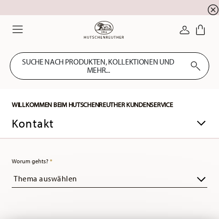
Newsletter-Anmeldung
10 % Rabatt für Ihre
!
ANMELDE
Menu
SUCHE NACH PRODUKTEN, KOLLEKTIONEN UND
MEHR...
WILLKOMMEN BEIM HUTSCHENREUTHER KUNDENSERVICE
Kontakt
Worum gehts?