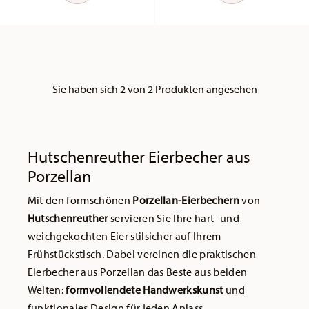
Sie haben sich 2 von 2 Produkten angesehen
Hutschenreuther Eierbecher aus
Porzellan
Mit den formschönen
Porzellan-Eierbechern
von
Hutschenreuther
servieren Sie Ihre hart- und
weichgekochten Eier stilsicher auf Ihrem
Frühstückstisch. Dabei vereinen die praktischen
Eierbecher aus Porzellan das Beste aus beiden
Welten:
formvollendete Handwerkskunst
und
funktionales Design für jeden Anlass.