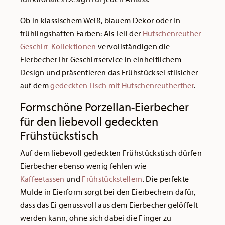
Ob in klassischem Weiß, blauem Dekor oder in
frühlingshaften Farben: Als Teil der
Hutschenreuther
Geschirr-Kollektionen
vervollständigen die
Eierbecher Ihr Geschirrservice in einheitlichem
Design und präsentieren das Frühstücksei stilsicher
auf dem
gedeckten Tisch mit Hutschenreutherther
.
Formschöne Porzellan-Eierbecher
für den liebevoll gedeckten
Frühstückstisch
Auf dem liebevoll gedeckten Frühstückstisch dürfen
Eierbecher ebenso wenig fehlen wie
Kaffeetassen
und
Frühstückstellern
. Die perfekte
Mulde in Eierform sorgt bei den Eierbechern dafür,
dass das Ei genussvoll aus dem Eierbecher gelöffelt
werden kann, ohne sich dabei die Finger zu