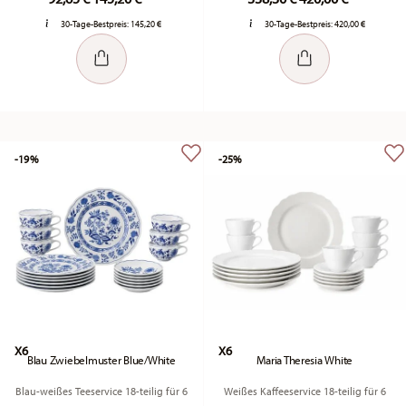
30-Tage-Bestpreis:
145,20 €
30-Tage-Bestpreis:
420,00 €
-19%
-25%
X6
X6
Blau Zwiebelmuster Blue/White
Maria Theresia White
Blau-weißes Teeservice 18-teilig für 6
Weißes Kaffeeservice 18-teilig für 6