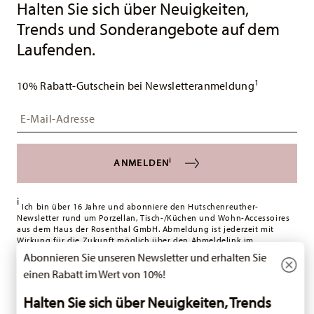
Halten Sie sich über Neuigkeiten,
Trends und Sonderangebote auf dem
Laufenden.
1
10% Rabatt-Gutschein bei Newsletteranmeldung
Insert your email to register for the newsletters
i
ANMELDEN
i
Ich bin über 16 Jahre und abonniere den Hutschenreuther-
Newsletter rund um Porzellan, Tisch-/Küchen und Wohn-Accessoires
aus dem Haus der Rosenthal GmbH. Abmeldung ist jederzeit mit
Wirkung für die Zukunft möglich über den Abmeldelink im
Newsletter. Weitere Infos unter:
Datenschutz
.
Abonnieren Sie unseren Newsletter und erhalten Sie
einen Rabatt im Wert von 10%!
WIE DÜRFEN WIR IHNEN HELFEN?
Halten Sie sich über Neuigkeiten, Trends