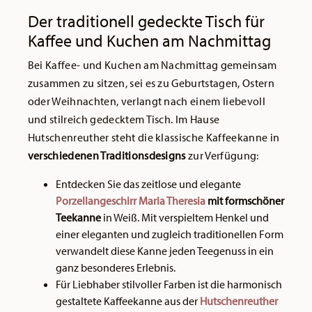
Der traditionell gedeckte Tisch für
Kaffee und Kuchen am Nachmittag
Bei Kaffee- und Kuchen am Nachmittag gemeinsam
zusammen zu sitzen, sei es zu Geburtstagen, Ostern
oder Weihnachten, verlangt nach einem liebevoll
und stilreich gedecktem Tisch. Im Hause
Hutschenreuther steht die klassische Kaffeekanne in
verschiedenen Traditionsdesigns
zur Verfügung:
Entdecken Sie das zeitlose und elegante
Porzellangeschirr Maria Theresia
mit formschöner
Teekanne
in Weiß. Mit verspieltem Henkel und
einer eleganten und zugleich traditionellen Form
verwandelt diese Kanne jeden Teegenuss in ein
ganz besonderes Erlebnis.
Für Liebhaber stilvoller Farben ist die harmonisch
gestaltete Kaffeekanne aus der
Hutschenreuther