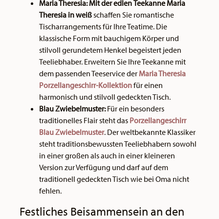
Maria Theresia: Mit der edlen
Teekanne Maria
Theresia in weiß
schaffen Sie romantische
Tischarrangements für Ihre Teatime. Die
klassische Form mit bauchigem Körper und
stilvoll gerundetem Henkel begeistert jeden
Teeliebhaber. Erweitern Sie Ihre Teekanne mit
dem passenden Teeservice der
Maria Theresia
Porzellangeschirr-Kollektion
für einen
harmonisch und stilvoll gedeckten Tisch.
Blau Zwiebelmuster:
Für ein besonders
traditionelles Flair steht das
Porzellangeschirr
Blau Zwiebelmuster
. Der weltbekannte Klassiker
steht traditionsbewussten Teeliebhabern sowohl
in einer großen als auch in einer kleineren
Version zur Verfügung und darf auf dem
traditionell gedeckten Tisch wie bei Oma nicht
fehlen.
Festliches Beisammensein an den