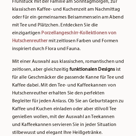
Frühstück mit der Familie am Sonntagmorgen, zur
klassischen Kaffee- und Kuchenzeit am Nachmittag
oder für ein gemeinsames Beisammensein am Abend
mit Tee und Plätzchen. Entdecken Sie die
einzigartigen
Porzellangeschirr-Kollektionen von
Hutschenreuther
mit zeitlosen Farben und Formen
inspiriert durch Flora und Fauna.
Mit einer Auswahl aus klassischen, romantischen und
zeitlosen, aber gleichzeitig
funktionalen Designs
ist
für alle Geschmäcker die passende Kanne für Tee und
Kaffee dabei. Mit den Tee- und Kaffeekannen von
Hutschenreuther erhalten Sie den perfekten
Begleiter für jeden Anlass. Ob Sie an Geburtstagen zu
Kaffee und Kuchen einladen oder aber stilvoll Tee
genießen wollen, mit der Auswahl an Teekannen
und Kaffeekannen servieren Sie in jeder Situation
stilbewusst und elegant Ihre Heißgetränke.