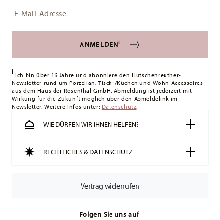
Insert your email to register for the newsletters
i
ANMELDEN
i
Ich bin über 16 Jahre und abonniere den Hutschenreuther-
Newsletter rund um Porzellan, Tisch-/Küchen und Wohn-Accessoires
aus dem Haus der Rosenthal GmbH. Abmeldung ist jederzeit mit
Wirkung für die Zukunft möglich über den Abmeldelink im
Newsletter. Weitere Infos unter:
Datenschutz
.
WIE DÜRFEN WIR IHNEN HELFEN?
RECHTLICHES & DATENSCHUTZ
Vertrag widerrufen
Folgen Sie uns auf