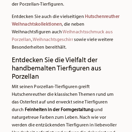
der Porzellan-Tierfiguren.
Entdecken Sie auch die vielseitigen
Hutschenreuther
Weihnachtskollektionen
, die neben
Weihnachtsfiguren auch
Weihnachtsschmuck aus
Porzellan
,
Weihnachtsgeschirr
sowie viele weitere
Besonderheiten bereithält.
Entdecken Sie die Vielfalt der
handbemalten Tierfiguren aus
Porzellan
Mit seinen Porzellan-Tierfiguren greift
Hutschenreuther die klassischen Themen rund um
das Osterfest auf und erweckt seine Tierfiguren
durch
Feinheiten in der Formgestaltung
und
naturgetreue Farben zum Leben. Nach wie vor
werden die entzückenden Tierfiguren in liebevoller