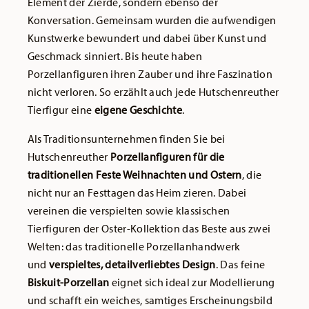
Element der Zierde, sondern ebenso der
Konversation. Gemeinsam wurden die aufwendigen
Kunstwerke bewundert und dabei über Kunst und
Geschmack sinniert. Bis heute haben
Porzellanfiguren ihren Zauber und ihre Faszination
nicht verloren. So erzählt auch jede Hutschenreuther
Tierfigur eine
eigene Geschichte
.
Als Traditionsunternehmen finden Sie bei
Hutschenreuther
Porzellanfiguren für die
traditionellen Feste Weihnachten und Ostern
, die
nicht nur an Festtagen das Heim zieren. Dabei
vereinen die verspielten sowie klassischen
Tierfiguren der Oster-Kollektion das Beste aus zwei
Welten: das traditionelle Porzellanhandwerk
und
verspieltes, detailverliebtes Design
. Das feine
Biskuit-Porzellan
eignet sich ideal zur Modellierung
und schafft ein weiches, samtiges Erscheinungsbild