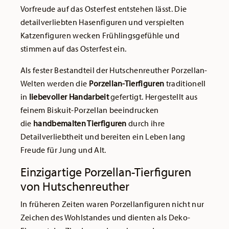
Vorfreude auf das Osterfest entstehen lässt. Die
detailverliebten Hasenfiguren und verspielten
Katzenfiguren wecken Frühlingsgefühle und
stimmen auf das Osterfest ein.
Als fester Bestandteil der Hutschenreuther Porzellan-
Welten werden die
Porzellan-Tierfiguren
traditionell
in
liebevoller Handarbeit
gefertigt. Hergestellt aus
feinem Biskuit-Porzellan beeindrucken
die
handbemalten Tierfiguren
durch ihre
Detailverliebtheit und bereiten ein Leben lang
Freude für Jung und Alt.
Einzigartige Porzellan-Tierfiguren
von Hutschenreuther
In früheren Zeiten waren Porzellanfiguren nicht nur
Zeichen des Wohlstandes und dienten als Deko-