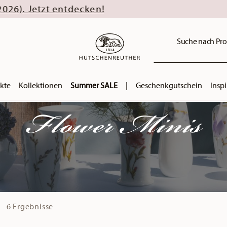
Suche nach Pro
kte
Kollektionen
Summer SALE
|
Geschenkgutschein
Inspi
Flower Minis
6 Ergebnisse