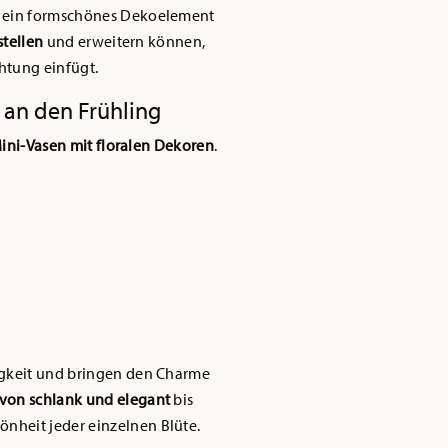
n ein formschönes Dekoelement
tellen
und erweitern können,
htung einfügt.
 an den Frühling
ini-Vasen mit floralen Dekoren
.
igkeit und bringen den Charme
von schlank und elegant
bis
nheit jeder einzelnen Blüte.