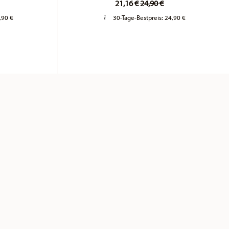
21,16 €
24,90 €
,90 €
30-Tage-Bestpreis:
24,90 €