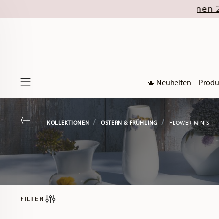
🎄 Neuheiten
Produ
Menu
Go back
KOLLEKTIONEN
OSTERN & FRÜHLING
FLOWER MINIS
FILTER