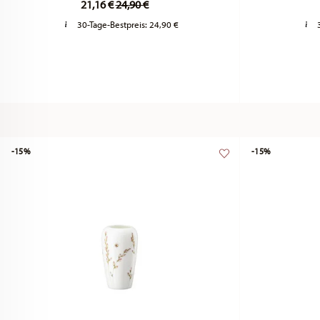
21,16 €
24,90 €
30-Tage-Bestpreis:
24,90 €
-15%
-15%