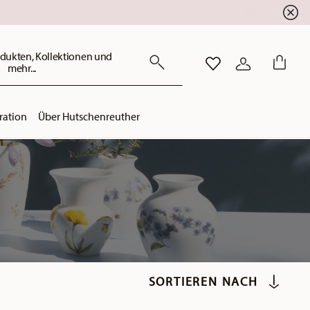
dukten, Kollektionen und
mehr...
WISHLIST
ANMELDEN
ration
Über Hutschenreuther