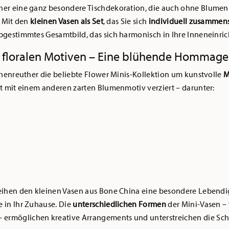
her eine ganz besondere Tischdekoration, die auch ohne Blume
. Mit den
kleinen Vasen als Set
, das Sie sich
individuell zusammens
bgestimmtes Gesamtbild, das sich harmonisch in Ihre Inneneinric
t floralen Motiven – Eine blühende Hommage
chenreuther die beliebte Flower Minis-Kollektion um kunstvolle
M
st mit einem anderen zarten Blumenmotiv verziert – darunter:
eihen den kleinen Vasen aus Bone China eine besondere Lebend
 in Ihr Zuhause. Die
unterschiedlichen Formen
der Mini-Vasen –
– ermöglichen kreative Arrangements und unterstreichen die Schö