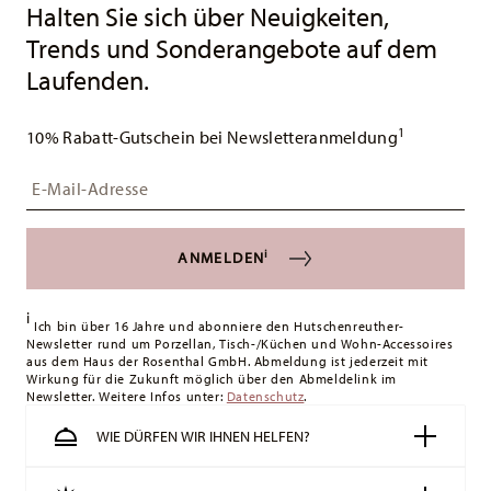
Halten Sie sich über Neuigkeiten,
Trends und Sonderangebote auf dem
Laufenden.
1
10% Rabatt-Gutschein bei Newsletteranmeldung
Insert your email to register for the newsletters
i
ANMELDEN
i
Ich bin über 16 Jahre und abonniere den Hutschenreuther-
Newsletter rund um Porzellan, Tisch-/Küchen und Wohn-Accessoires
aus dem Haus der Rosenthal GmbH. Abmeldung ist jederzeit mit
Wirkung für die Zukunft möglich über den Abmeldelink im
Newsletter. Weitere Infos unter:
Datenschutz
.
WIE DÜRFEN WIR IHNEN HELFEN?