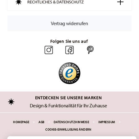
RECHTLICHES & DATENSCHUTZ
Vertrag widerrufen
Folgen Sie uns auf
ENTDECKEN SIE UNSERE MARKEN
Design & Funktionalität für Ihr Zuhause
HOMEPAGE
AGB
DATENSCHUTZHINWEISE
IMPRESSUM
COOKIE-EINWILLIGUNG ÄNDERN
*