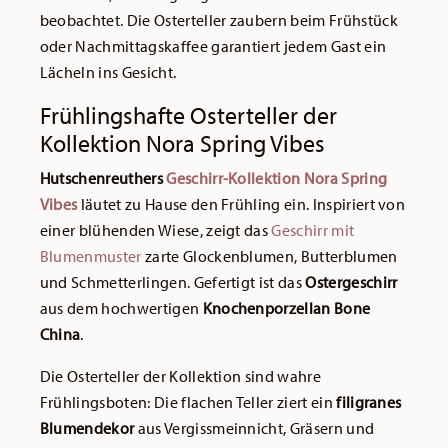
beobachtet. Die Osterteller zaubern beim Frühstück
oder Nachmittagskaffee garantiert jedem Gast ein
Lächeln ins Gesicht.
Frühlingshafte Osterteller der
Kollektion Nora Spring Vibes
Hutschenreuthers
Geschirr-Kollektion Nora Spring
Vibes
läutet zu Hause den Frühling ein. Inspiriert von
einer blühenden Wiese, zeigt das
Geschirr mit
Blumenmuster
zarte Glockenblumen, Butterblumen
und Schmetterlingen. Gefertigt ist das
Ostergeschirr
aus dem hochwertigen
Knochenporzellan Bone
China
.
Die Osterteller der Kollektion sind wahre
Frühlingsboten: Die flachen Teller ziert ein
filigranes
Blumendekor
aus Vergissmeinnicht, Gräsern und