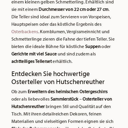
einem kleinen gelben Schmetterling. Erhältlich sind
sie mit einem
Durchmesser von 22 cm oder 27 cm
.
Die Teller sind ideal zum Servieren von Vorspeisen,
Hauptspeisen oder das köstliche Ergebnis des
Osterbackens
. Kornblumen, Vergissmeinnicht und
Schmetterlinge zieren die Fahne der tiefen Teller. Sie
bieten die ideale Bühne für köstliche
Suppen
oder
Gerichte mit viel Sauce
und sind zudem als
achtteiliges Tellerset
erhältlich.
Entdecken Sie hochwertige
Osterteller von Hutschenreuther
Ob zum
Erweitern des heimischen Ostergeschirrs
oder als liebevolles
Sammlerstück
–
Osterteller von
Hutschenreuther
bringen Stil und Qualität auf den
Tisch. Mit ihren detailreichen Dekoren, feinen
Materialien und vielseitigen Formen eignen sie sich