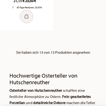
21,15 €
23,50 €
30-Tage-Bestpreis:
23,50 €
Sie haben sich 13 von 13 Produkten angesehen
Hochwertige Osterteller von
Hutschenreuther
Osterteller von Hutschenreuther
schaffen eine
festliche Atmosphäre zu Ostern.
Fein gearbeitetes
Porzellan
und
detailreiche Dekore
machen die Teller