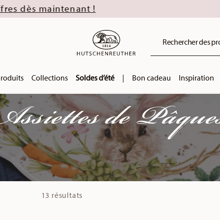
Rechercher des prod
roduits
Collections
Soldes d’été
|
Bon cadeau
Inspiration
Assiettes de Pâque
13 résultats