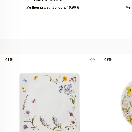
Meilleur prix sur 30 jours:
19,90 €
Meil
-15%
-15%