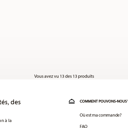
Vous avez vu 13 des 13 produits
tés, des
COMMENT POUVONS-NOUS 
Où est ma commande?
on à la
FAQ