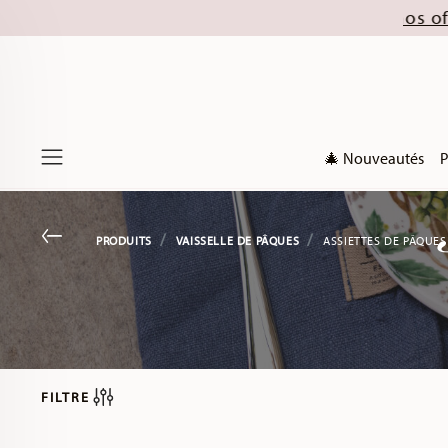
🎄 Nouveautés
P
Menu
Go back
PRODUITS
VAISSELLE DE PÂQUES
ASSIETTES DE PÂQUES
FILTRE