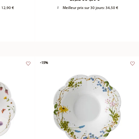
:
12,90 €
Meilleur prix sur 30 jours:
34,50 €
-15%