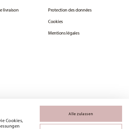
e livraison
Protection des données
Cookies
Mentions légales
Alle zulassen
wie Cookies,
 Messungen