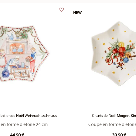
NEW
ollection de Noël Weihnachtsschmaus
Chants de Noël Morgen, Kinde
en forme d'étoile 24 cm
Coupe en forme d'étoil
44,90 €
39,90 €