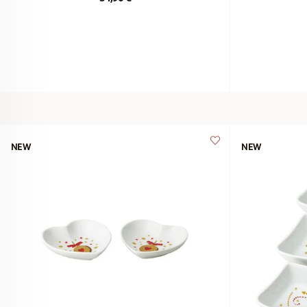
NEW
NEW