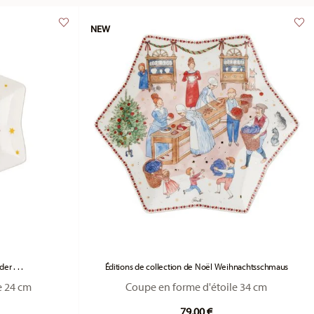
NEW
r . . .
Éditions de collection de Noël Weihnachtsschmaus
e 24 cm
Coupe en forme d'étoile 34 cm
79,00 €