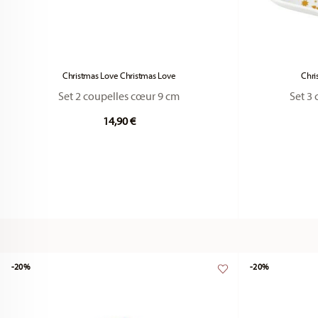
Christmas Love Christmas Love
Chri
Set 2 coupelles cœur 9 cm
Set 3 
14,90 €
-20%
-20%