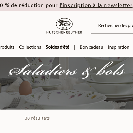
l'inscription à la newsletter
0 % de réduction pour
Rechercher des prod
roduits
Collections
Soldes d’été
|
Bon cadeau
Inspiration
Saladiers & bols
38 résultats