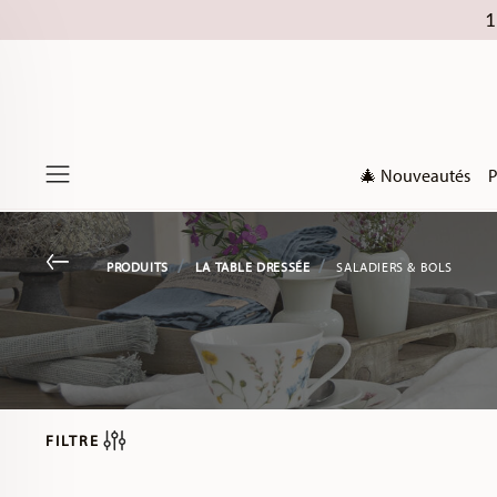
1
🎄 Nouveautés
P
Menu
Go back
PRODUITS
LA TABLE DRESSÉE
SALADIERS & BOLS
FILTRE