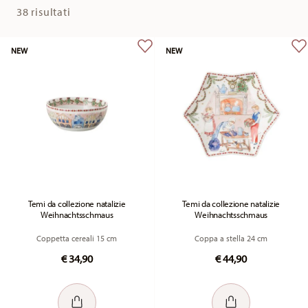
38 risultati
NEW
NEW
Temi da collezione natalizie
Temi da collezione natalizie
Weihnachtsschmaus
Weihnachtsschmaus
Coppetta cereali 15 cm
Coppa a stella 24 cm
€ 34,90
€ 44,90