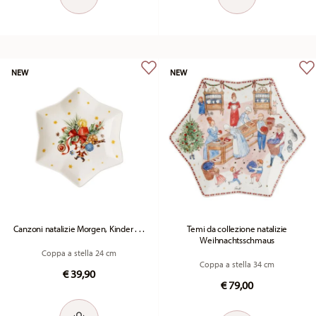
NEW
NEW
Canzoni natalizie Morgen, Kinder . . .
Temi da collezione natalizie
Weihnachtsschmaus
Coppa a stella 24 cm
Coppa a stella 34 cm
€ 39,90
€ 79,00