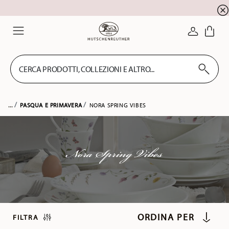
registrazione alla newsletter
10 % di sconto per la
ACCEDI
Menu
CERCA PRODOTTI, COLLEZIONI E ALTRO...
...
PASQUA E PRIMAVERA
NORA SPRING VIBES
Nora Spring Vibes
FILTRA