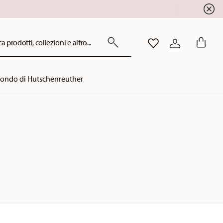
!
a prodotti, collezioni e altro...
LISTA DESIDERI
ACCEDI
mondo di Hutschenreuther