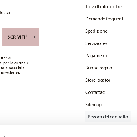
Trova il mio ordine
1
letter
Domande frequenti
Spedizione
i
ISCRIVITI
Servizio resi
Pagamenti
tter di
, per la cucina e
Buono regalo
to è possibile
 newsletter.
Store locator
Contattaci
Sitemap
Revoca del contratto