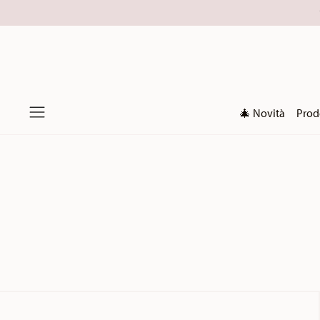
🎄 Novità
Prod
Menu