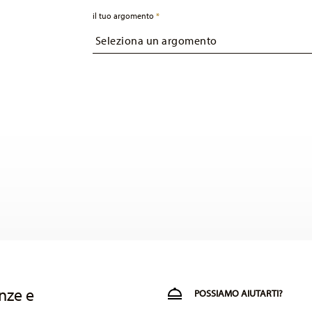
il tuo argomento
nze e
POSSIAMO AIUTARTI?