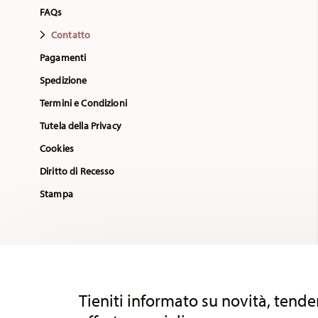
FAQs
Contatto
Pagamenti
Spedizione
Termini e Condizioni
Tutela della Privacy
Cookies
Diritto di Recesso
Stampa
Services
Footer
Tieniti informato su novità, tende