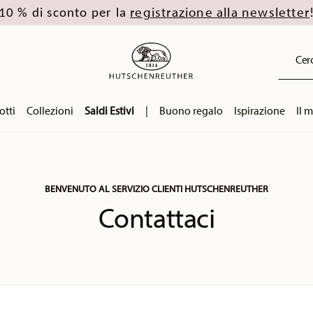
registrazione alla newsletter
10 % di sconto per la
Cerc
otti
Collezioni
Saldi Estivi
|
Buono regalo
Ispirazione
Il 
BENVENUTO AL SERVIZIO CLIENTI HUTSCHENREUTHER
Contattaci