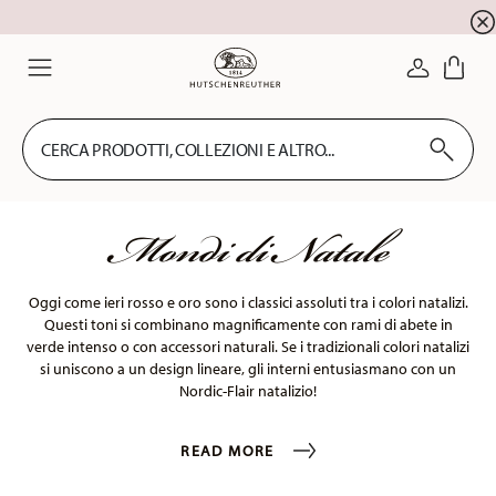
registrazione alla newsletter
10 % di sconto per la
ACCEDI
Menu
CERCA PRODOTTI, COLLEZIONI E ALTRO...
Mondi di Natale
Oggi come ieri rosso e oro sono i classici assoluti tra i colori natalizi.
Questi toni si combinano magnificamente con rami di abete in
verde intenso o con accessori naturali. Se i tradizionali colori natalizi
si uniscono a un design lineare, gli interni entusiasmano con un
Nordic-Flair natalizio!
READ MORE