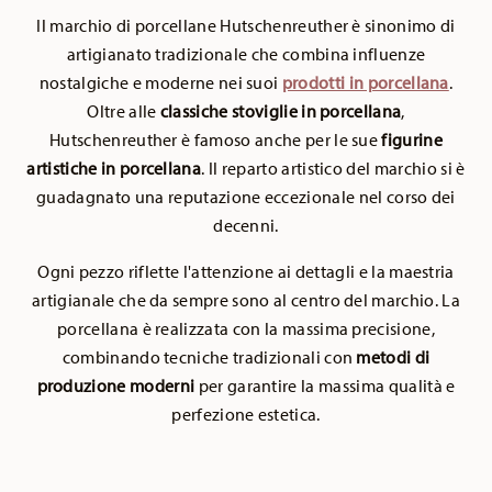
Il marchio di porcellane Hutschenreuther è sinonimo di
artigianato tradizionale che combina influenze
nostalgiche e moderne nei suoi
prodotti in porcellana
.
Oltre alle
classiche stoviglie in porcellana
,
Hutschenreuther è famoso anche per le sue
figurine
artistiche in porcellana
. Il reparto artistico del marchio si è
guadagnato una reputazione eccezionale nel corso dei
decenni.
Ogni pezzo riflette l'attenzione ai dettagli e la maestria
artigianale che da sempre sono al centro del marchio. La
porcellana è realizzata con la massima precisione,
combinando tecniche tradizionali con
metodi di
produzione moderni
per garantire la massima qualità e
perfezione estetica.