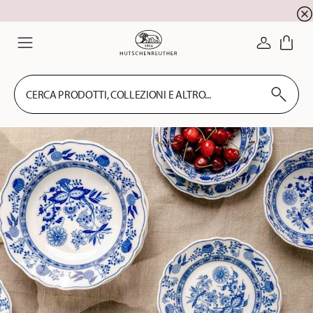
registrazione alla newsletter
10 % di sconto per la
ACCEDI
Menu
CERCA PRODOTTI, COLLEZIONI E ALTRO...