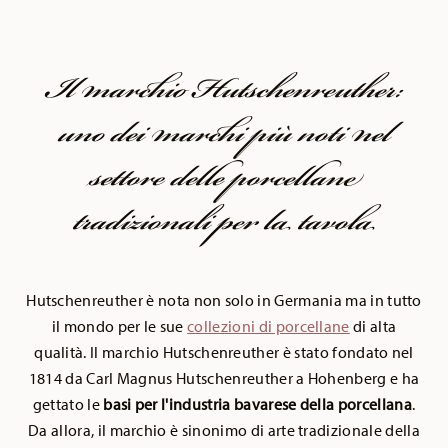
Il marchio Hutschenreuther:
uno dei marchi più noti nel
settore delle porcellane
tradizionali per la tavola
Hutschenreuther è nota non solo in Germania ma in tutto
il mondo per le sue
collezioni di porcellane
di alta
qualità. Il marchio Hutschenreuther è stato fondato nel
1814 da Carl Magnus Hutschenreuther a Hohenberg e ha
gettato le
basi per l'industria bavarese della porcellana
.
Da allora, il marchio è sinonimo di arte tradizionale della