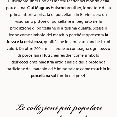
Hutschenreuther uno dei marchi leader nel mondo della
porcellana.
Carl Magnus Hutschenreuther
, fondatore della
prima fabbrica privata di porcellana in Baviera, era un
visionario pittore di porcellane impegnato nella
produzione di porcellane di altissima qualità. Scelse il
leone come simbolo del marchio perché rappresenta
la
forza e la resistenza
, qualità che incarnavano anche i suoi
valori. Da oltre 200 anni, il leone accompagna ogni pezzo
di porcellana Hutschenreuther come simbolo
dell'eccellente maestria artigianale e della profonda
tradizione del marchio ed è immortalato come
marchio in
porcellana
sul fondo dei pezzi.
Le collezioni più popolari