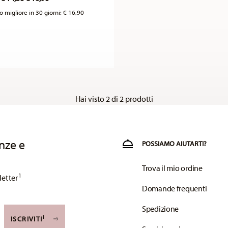
o migliore in 30 giorni:
€ 16,90
Hai visto 2 di 2 prodotti
nze e
POSSIAMO AIUTARTI?
Trova il mio ordine
1
letter
Domande frequenti
Spedizione
i
ISCRIVITI