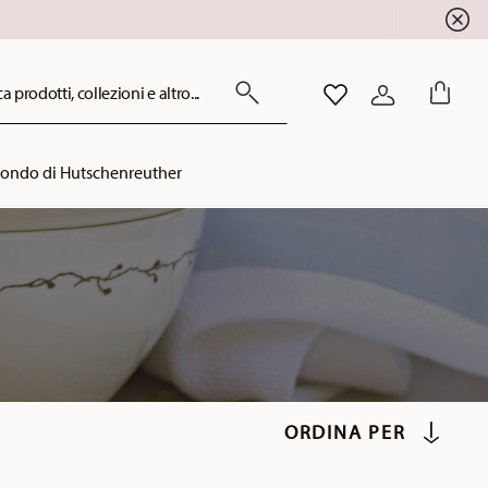
a prodotti, collezioni e altro...
LISTA DESIDERI
ACCEDI
mondo di Hutschenreuther