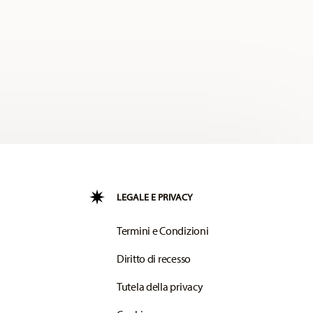
LEGALE E PRIVACY
Termini e Condizioni
Diritto di recesso
Tutela della privacy