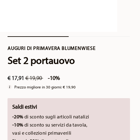
AUGURI DI PRIMAVERA BLUMENWIESE
Set 2 portauovo
Price reduced from
to
€ 17,91
€ 19,90
-10%
Prezzo migliore in 30 giorni:
€ 19,90
Saldi estivi
-20%
di sconto sugli articoli natalizi
-10%
di sconto su servizi da tavola,
vasi e collezioni primaverili