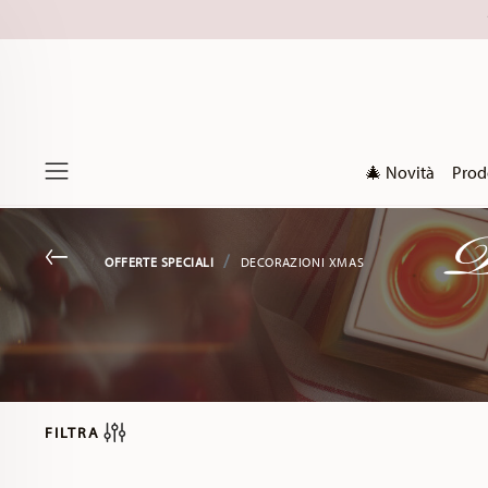
🎄 Novità
Prod
D
Menu
Go back
OFFERTE SPECIALI
DECORAZIONI XMAS
FILTRA