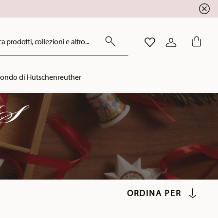
!
a prodotti, collezioni e altro...
LISTA DESIDERI
ACCEDI
mondo di Hutschenreuther
AS