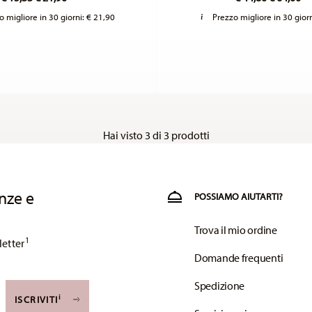
o migliore in 30 giorni:
€ 21,90
Prezzo migliore in 30 gior
Hai visto 3 di 3 prodotti
nze e
POSSIAMO AIUTARTI?
Trova il mio ordine
1
letter
Domande frequenti
Spedizione
i
ISCRIVITI