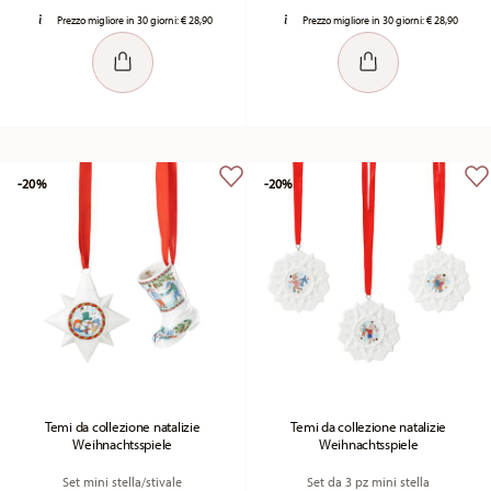
Prezzo migliore in 30 giorni:
€ 28,90
Prezzo migliore in 30 giorni:
€ 28,90
-20%
-20%
Temi da collezione natalizie
Temi da collezione natalizie
Weihnachtsspiele
Weihnachtsspiele
Set mini stella/stivale
Set da 3 pz mini stella