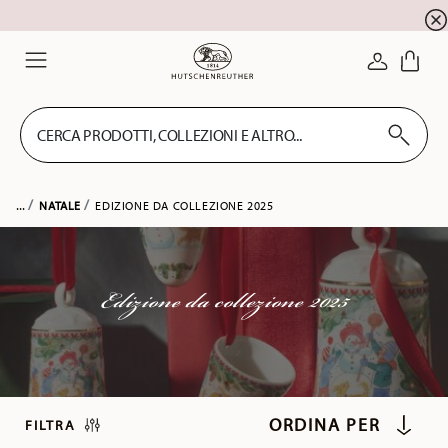
registrazione alla newsletter
10 % di sconto per la
ACCEDI
Menu
CERCA PRODOTTI, COLLEZIONI E ALTRO...
...
NATALE
EDIZIONE DA COLLEZIONE 2025
Edizione da collezione 2025
FILTRA