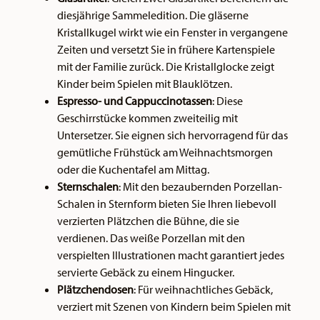
diesjährige Sammeledition. Die gläserne
Kristallkugel wirkt wie ein Fenster in vergangene
Zeiten und versetzt Sie in frühere Kartenspiele
mit der Familie zurück. Die Kristallglocke zeigt
Kinder beim Spielen mit Blauklötzen.
Espresso- und Cappuccinotassen
: Diese
Geschirrstücke kommen zweiteilig mit
Untersetzer. Sie eignen sich hervorragend für das
gemütliche Frühstück am Weihnachtsmorgen
oder die Kuchentafel am Mittag.
Sternschalen
: Mit den bezaubernden Porzellan-
Schalen in Sternform bieten Sie Ihren liebevoll
verzierten Plätzchen die Bühne, die sie
verdienen. Das weiße Porzellan mit den
verspielten Illustrationen macht garantiert jedes
servierte Gebäck zu einem Hingucker.
Plätzchendosen
: Für weihnachtliches Gebäck,
verziert mit Szenen von Kindern beim Spielen mit