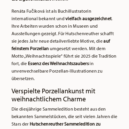
Renáta Fučíková ist als Buchillustratorin
international bekannt und
vielfach ausgezeichnet
.
Ihre Arbeiten wurden schon in Museen und
Ausstellungen gezeigt. Für Hutschenreuther schafft
sie jedes Jahr neue detailverliebte Motive, die
auf
feinstem Porzellan
umgesetzt werden. Mit dem
Motto „Weihnachtsspiele“ führt sie 2025 die Tradition
fort, die
Essenz des Weihnachtszaubers
in
unverwechselbare Porzellan-Illustrationen zu
übersetzen.
Verspielte Porzellankunst mit
weihnachtlichem Charme
Die diesjährige Sammeledition besteht aus den
bekannten Sammelstücken, die seit vielen Jahren die
Stars der
Hutschenreuther Sammeledition zu