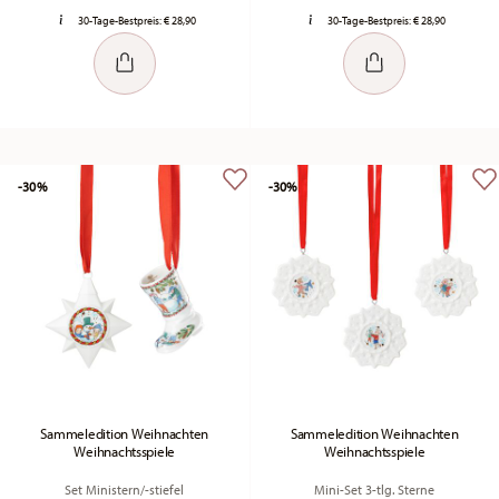
30-Tage-Bestpreis:
€ 28,90
30-Tage-Bestpreis:
€ 28,90
-30%
-30%
Sammeledition Weihnachten
Sammeledition Weihnachten
Weihnachtsspiele
Weihnachtsspiele
Set Ministern/-stiefel
Mini-Set 3-tlg. Sterne