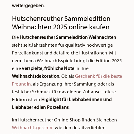
weitergegeben
.
Hutschenreuther Sammeledition
Weihnachten 2025 online kaufen
Die
Hutschenreuther Sammeledition Weihnachten
steht seit Jahrzehnten für qualitativ hochwertige
Porzellankunst und detailreiche Illustrationen. Mit
dem Thema Weihnachtsspiele bringt die Edition 2025
eine
verspielte, fröhliche Note
in Ihre
Weihnachtsdekoration
. Ob als
Geschenk für die beste
Freundin
, als Ergänzung Ihrer Sammlung oder als
festlicher Schmuck für das eigene Zuhause – diese
Edition ist ein
Highlight für Liebhaberinnen und
Liebhaber edlen Porzellans
.
Im Hutschenreuther Online-Shop finden Sie neben
Weihnachtsgeschirr
wie den detailverliebten