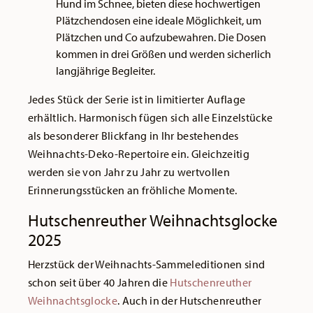
Hund im Schnee, bieten diese hochwertigen
Plätzchendosen eine ideale Möglichkeit, um
Plätzchen und Co aufzubewahren. Die Dosen
kommen in drei Größen und werden sicherlich
langjährige Begleiter.
Jedes Stück der Serie ist in limitierter Auflage
erhältlich. Harmonisch fügen sich alle Einzelstücke
als besonderer Blickfang in Ihr bestehendes
Weihnachts-Deko-Repertoire ein. Gleichzeitig
werden sie von Jahr zu Jahr zu wertvollen
Erinnerungsstücken an fröhliche Momente.
Hutschenreuther Weihnachtsglocke
2025
Herzstück der Weihnachts-Sammeleditionen sind
schon seit über 40 Jahren die
Hutschenreuther
Weihnachtsglocke
. Auch in der Hutschenreuther