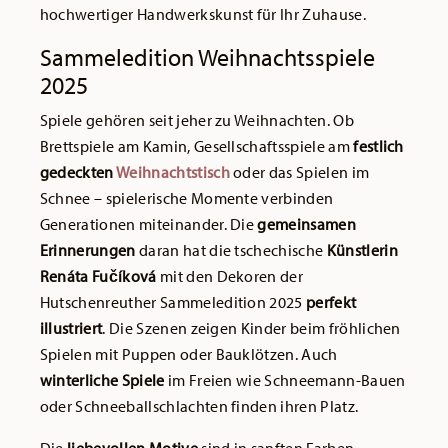
hochwertiger Handwerkskunst für Ihr Zuhause.
Sammeledition Weihnachtsspiele
2025
Spiele gehören seit jeher zu Weihnachten. Ob
Brettspiele am Kamin, Gesellschaftsspiele am
festlich
gedeckten
Weihnachtstisch
oder das Spielen im
Schnee – spielerische Momente verbinden
Generationen miteinander. Die
gemeinsamen
Erinnerungen
daran hat die tschechische
Künstlerin
Renáta Fučíková
mit den Dekoren der
Hutschenreuther Sammeledition 2025
perfekt
illustriert
. Die Szenen zeigen Kinder beim fröhlichen
Spielen mit Puppen oder Bauklötzen. Auch
winterliche Spiele
im Freien wie Schneemann-Bauen
oder Schneeballschlachten finden ihren Platz.