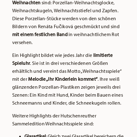
Weihnachten
sind: Porzellan-Weihnachtsglocke,
Weihnachtskugeln, Weihnachtsstiefel und Zapfen.
Diese Porzellan-Stücke werden von den schönen
Bildern von Renáta Fučíková geschmückt und sind
mit einem festlichen Band
in weihnachtlichem Rot
versehen.
Ein Highlight bildet wie jedes Jahr die
limitierte
Spieluhr
. Sie ist in drei verschiedenen Größen
erhältlich und vereint das Motto „Weihnachtsspiele“
mit der
Melodie „Ihr Kinderlein kommet“
. Ihre weiß
glänzenden Porzellan-Plastiken zeigen jeweils drei
Szenen: Ein Kind mit Hund, Kinder beim Bauen eines
Schneemanns und Kinder, die Schneekugeln rollen.
Weitere Highlights der Hutschenreuther
Sammeledition Weihnachtsspiele sind:
Glasartikel
: Gleich zwei Glasartikel bereichern die