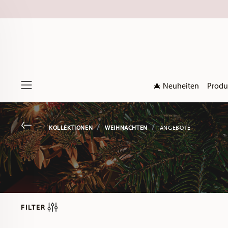
🎄 Neuheiten
Produ
Menu
Go back
KOLLEKTIONEN
WEIHNACHTEN
ANGEBOTE
FILTER