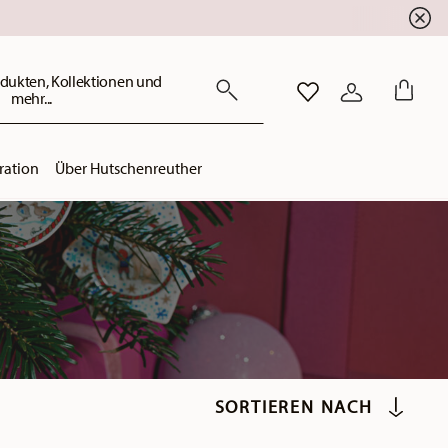
dukten, Kollektionen und
mehr...
WISHLIST
ANMELDEN
ration
Über Hutschenreuther