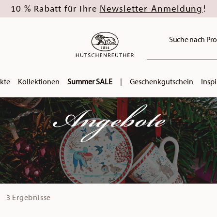
Newsletter-Anmeldung
10 % Rabatt für Ihre
!
Suche nach Pro
kte
Kollektionen
Summer SALE
|
Geschenkgutschein
Inspi
Angebote
3 Ergebnisse