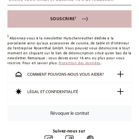
i
SOUSCRIRE
i
Abonnez-vous à la newsletter Hutschenreuther dédiée à la
porcelaine ainsi qu’aux accessoires de cuisine, de table et d’intérieur
de l’entreprise Rosenthal GmbH. Vous pouvez vous désinscrire à tout
moment en cliquant sur le lien de désinscription situé qu’en bas de la
newsletter. Remarque : vous devez avoir 16 ans ou plus pour vous
inscrire. Pour en savoir plus:
Protection des données
.
COMMENT POUVONS-NOUS VOUS AIDER?
LÉGAL ET CONFIDENTIALITÉ
Révoquer le contrat
Suivez-nous sur