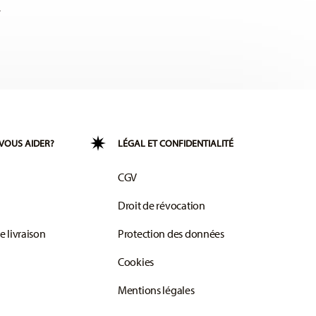
_
VOUS AIDER?
LÉGAL ET CONFIDENTIALITÉ
CGV
Droit de révocation
e livraison
Protection des données
Cookies
Mentions légales