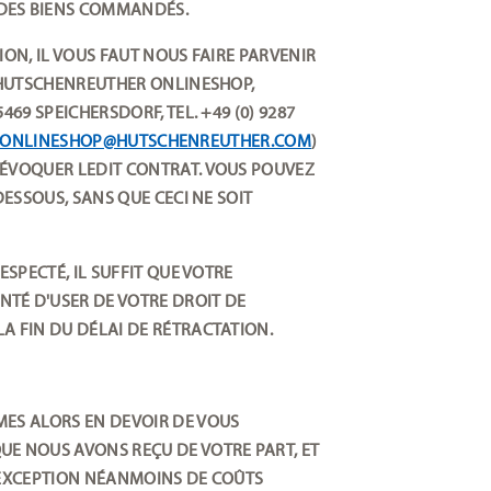
DES BIENS COMMANDÉS.
ION, IL VOUS FAUT NOUS FAIRE PARVENIR
 (HUTSCHENREUTHER ONLINESHOP,
469 SPEICHERSDORF, TEL. +49 (0) 9287
ONLINESHOP@HUTSCHENREUTHER.COM
)
RÉVOQUER LEDIT CONTRAT. VOUS POUVEZ
DESSOUS, SANS QUE CECI NE SOIT
ESPECTÉ, IL SUFFIT QUE VOTRE
TÉ D'USER DE VOTRE DROIT DE
A FIN DU DÉLAI DE RÉTRACTATION.
MES ALORS EN DEVOIR DE VOUS
UE NOUS AVONS REÇU DE VOTRE PART, ET
 L'EXCEPTION NÉANMOINS DE COÛTS