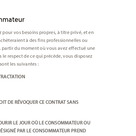
ommateur
pour vos besoins propres, à titre privé, et en
, achèteraient à des fins professionnelles ou
 A partir du moment où vous avez effectué une
le respect de ce qui précède, vous disposez
sont les suivantes :
TRACTATION
ROIT DE RÉVOQUER CE CONTRAT SANS
OURIR LE JOUR OÙ LE CONSOMMATEUR OU
 DÉSIGNÉ PAR LE CONSOMMATEUR PREND