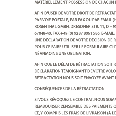
MATÉRIELLEMENT POSSESSION DE CHACUN 
AFIN D'USER DE VOTRE DROIT DE RÉTRACTAT
PAR VOIE POSTALE, PAR FAX OU PAR EMAIL
ROSENTHAL GMBH, DRESDNER STR. 11, D – 95
67048-40, FAX +49 (0) 9287 8061 586, E-MAIL:
UNE DÉCLARATION DE VOTRE DÉCISION DE 
POUR CE FAIRE UTILISER LE FORMULAIRE CI-
NÉANMOINS UNE OBLIGATION.
AFIN QUE LE DÉLAI DE RÉTRACTATION SOIT R
DÉCLARATION TÉMOIGNANT DE VOTRE VOLON
RÉTRACTATION NOUS SOIT ENVOYÉE AVANT L
CONSÉQUENCES DE LA RÉTRACTATION
SI VOUS RÉVOQUEZ LE CONTRAT, NOUS SOM
REMBOURSER L'ENSEMBLE DES PAIEMENTS Q
CE, Y COMPRIS LES FRAIS DE LIVRAISON (À