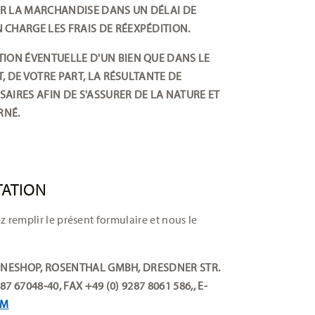
NIR LA MARCHANDISE DANS UN DÉLAI DE
CHARGE LES FRAIS DE RÉEXPÉDITION.
TION ÉVENTUELLE D'UN BIEN QUE DANS LE
T, DE VOTRE PART, LA RÉSULTANTE DE
AIRES AFIN DE S'ASSURER DE LA NATURE ET
RNÉ.
TATION
z remplir le présent formulaire et nous le
NESHOP,
ROSENTHAL GMBH, DRESDNER STR.
87 67048-40, FAX +49 (0) 9287 8061 586,, E-
OM