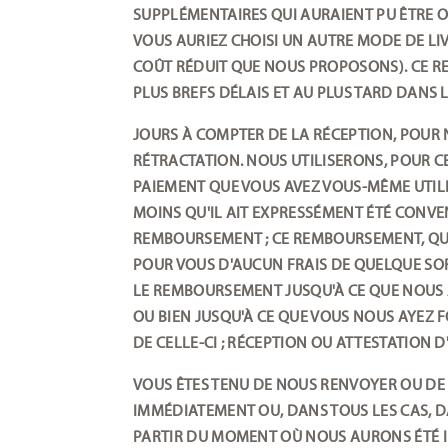
SUPPLÉMENTAIRES QUI AURAIENT PU ÊTRE 
VOUS AURIEZ CHOISI UN AUTRE MODE DE LI
COÛT RÉDUIT QUE NOUS PROPOSONS). CE 
PLUS BREFS DÉLAIS ET AU PLUS TARD DANS
JOURS À COMPTER DE LA RÉCEPTION, POUR 
RÉTRACTATION. NOUS UTILISERONS, POUR 
PAIEMENT QUE VOUS AVEZ VOUS-MÊME UTILI
MOINS QU'IL AIT EXPRESSÉMENT ÉTÉ CONV
REMBOURSEMENT ; CE REMBOURSEMENT, QUOI
POUR VOUS D'AUCUN FRAIS DE QUELQUE SO
LE REMBOURSEMENT JUSQU'À CE QUE NOUS
OU BIEN JUSQU'À CE QUE VOUS NOUS AYEZ F
DE CELLE-CI ; RÉCEPTION OU ATTESTATION D'
VOUS ÊTES TENU DE NOUS RENVOYER OU D
IMMÉDIATEMENT OU, DANS TOUS LES CAS, D
PARTIR DU MOMENT OÙ NOUS AURONS ÉTÉ I