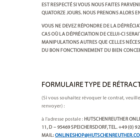
EST RESPECTÉ SI VOUS NOUS FAITES PARVE
QUATORZE JOURS. NOUS PRENONS ALORS EN 
VOUS NE DEVEZ RÉPONDRE DE LA DÉPRÉCIA
CAS OÙ LA DÉPRÉCIATION DE CELUI-CI SERAI
MANIPULATIONS AUTRES QUE CELLES NÉCESS
DU BON FONCTIONNEMENT DU BIEN CONCE
FORMULAIRE TYPE DE RÉTRAC
(Si vous souhaitez révoquer le contrat, veuille
renvoyer) :
à l'adresse postale :
HUTSCHENREUTHER ONLI
11, D – 95469 SPEICHERSDORF, TEL. +49 (0) 92
MAIL:
ONLINESHOP@HUTSCHENREUTHER.C