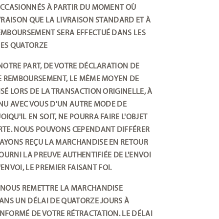
OCCASIONNÉS À PARTIR DU MOMENT OÙ
VRAISON QUE LA LIVRAISON STANDARD ET À
REMBOURSEMENT SERA EFFECTUÉ DANS LES
 LES QUATORZE
NOTRE PART, DE VOTRE DÉCLARATION DE
CE REMBOURSEMENT, LE MÊME MOYEN DE
SÉ LORS DE LA TRANSACTION ORIGINELLE, À
ENU AVEC VOUS D'UN AUTRE MODE DE
QU'IL EN SOIT, NE POURRA FAIRE L'OBJET
RTE. NOUS POUVONS CEPENDANT DIFFÉRER
 AYONS REÇU LA MARCHANDISE EN RETOUR
OURNI LA PREUVE AUTHENTIFIÉE DE L'ENVOI
ENVOI, LE PREMIER FAISANT FOI.
E NOUS REMETTRE LA MARCHANDISE
ANS UN DÉLAI DE QUATORZE JOURS À
NFORMÉ DE VOTRE RÉTRACTATION. LE DÉLAI