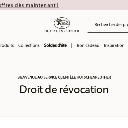
Rechercher des prod
roduits
Collections
Soldes d’été
|
Bon cadeau
Inspiration
BIENVENUE AU SERVICE CLIENTÈLE HUTSCHENREUTHER
Droit de révocation