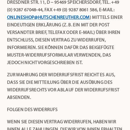
DRESDNER STR. 11, D – 95469 SPEICHERSDORF, TEL. +49
(0) 9287 67048-44, FAX +49 (0) 9287 8061 586, E-MAIL:
ONLINESHOP@HUTSCHENREUTHER.COM
) MITTELS EINER
EINDEUTIGEN ERKLÄRUNG (Z. B. EIN MIT DER POST
VERSANDTER BRIEF, TELEFAX ODER E-MAIL) ÜBER IHREN
ENTSCHLUSS, DIESEN VERTRAG ZU WIDERRUFEN,
INFORMIEREN. SIE KÖNNEN DAFÜR DAS BEIGEFÜGTE
MUSTER-WIDERRUFSFORMULAR VERWENDEN, DAS
JEDOCH NICHT VORGESCHRIEBEN IST.
ZUR WAHRUNG DER WIDERRUFSFRIST REICHT ES AUS,
DASS SIE DIE MITTEILUNG ÜBER DIE AUSÜBUNG DES
WIDERRUFSRECHTS VOR ABLAUF DER WIDERRUFSFRIST
ABSENDEN.
FOLGEN DES WIDERRUFS
WENN SIE DIESEN VERTRAG WIDERRUFEN, HABEN WIR
IHNEN ALLE ZAHLUNGEN, DIE WIR VON IHNEN ERHALTEN