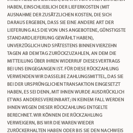
HABEN, EINSCHLIEßLICH DER LIEFERKOSTEN (MIT
AUSNAHME DER ZUSÄTZLICHEN KOSTEN, DIE SICH
DARAUS ERGEBEN, DASS SIE EINE ANDERE ART DER
LIEFERUNG ALS DIE VON UNS ANGEBOTENE, GÜNSTIGSTE
STANDARDLIEFERUNG GEWÄHLT HABEN),
UNVERZÜGLICH UND SPÄTESTENS BINNEN VIERZEHN
TAGEN AB DEM TAG ZURÜCKZUZAHLEN, AN DEM DIE
MITTEILUNG ÜBER IHREN WIDERRUF DIESES VERTRAGS
BEI UNS EINGEGANGEN IST. FÜR DIESE RÜCKZAHLUNG
VERWENDEN WIR DASSELBE ZAHLUNGSMITTEL, DAS SIE
BEI DER URSPRÜNGLICHEN TRANSAKTION EINGESETZT
HABEN, ES SEI DENN, MIT IHNEN WURDE AUSDRÜCKLICH
ETWAS ANDERES VEREINBART; IN KEINEM FALL WERDEN
IHNEN WEGEN DIESER RÜCKZAHLUNG ENTGELTE
BERECHNET. WIR KÖNNEN DIE RÜCKZAHLUNG
VERWEIGERN, BIS WIR DIE WAREN WIEDER
ZURÜCKERHALTEN HABEN ODER BIS SIE DEN NACHWEIS