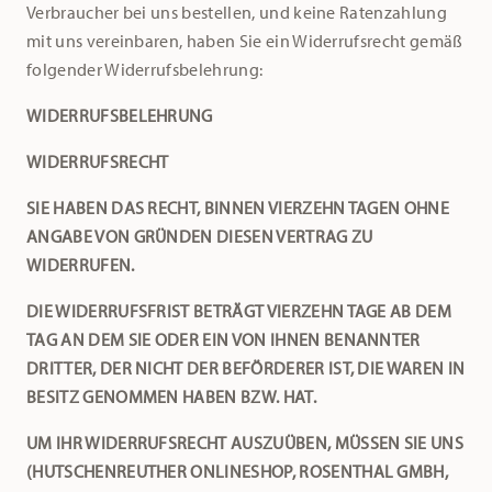
Verbraucher bei uns bestellen, und keine Ratenzahlung
mit uns vereinbaren, haben Sie ein Widerrufsrecht gemäß
folgender Widerrufsbelehrung:
WIDERRUFSBELEHRUNG
WIDERRUFSRECHT
SIE HABEN DAS RECHT, BINNEN VIERZEHN TAGEN OHNE
ANGABE VON GRÜNDEN DIESEN VERTRAG ZU
WIDERRUFEN.
DIE WIDERRUFSFRIST BETRÄGT VIERZEHN TAGE AB DEM
TAG AN DEM SIE ODER EIN VON IHNEN BENANNTER
DRITTER, DER NICHT DER BEFÖRDERER IST, DIE WAREN IN
BESITZ GENOMMEN HABEN BZW. HAT.
UM IHR WIDERRUFSRECHT AUSZUÜBEN, MÜSSEN SIE UNS
(HUTSCHENREUTHER ONLINESHOP,
ROSENTHAL GMBH,