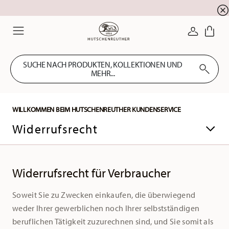
Summer SALE! Sichern Sie sich 5% EXTRA-RABATT
☀️
ANMELDE
Menu
SUCHE NACH PRODUKTEN, KOLLEKTIONEN UND
MEHR...
WILLKOMMEN BEIM HUTSCHENREUTHER KUNDENSERVICE
Widerrufsrecht
Widerrufsrecht für Verbraucher
Soweit Sie zu Zwecken einkaufen, die überwiegend
weder Ihrer gewerblichen noch Ihrer selbstständigen
beruflichen Tätigkeit zuzurechnen sind, und Sie somit als