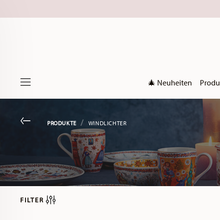
🎄 Neuheiten
Produ
Menu
Go back
PRODUKTE
WINDLICHTER
FILTER