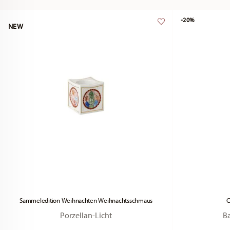
-20%
NEW
Sammeledition Weihnachten Weihnachtsschmaus
C
Porzellan-Licht
Ba