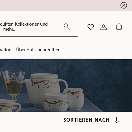
dukten, Kollektionen und
mehr...
WISHLIST
ANMELDEN
ration
Über Hutschenreuther