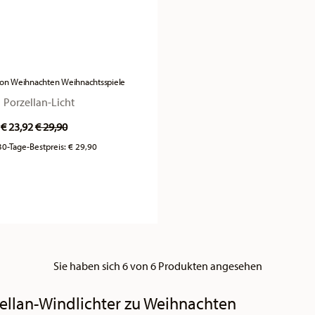
on Weihnachten Weihnachtsspiele
Porzellan-Licht
Price reduced from
to
€ 23,92
€ 29,90
30-Tage-Bestpreis:
€ 29,90
Sie haben sich 6 von 6 Produkten angesehen
ellan-Windlichter zu Weihnachten