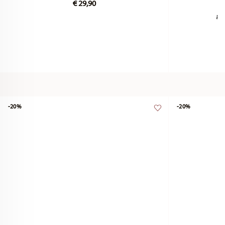
€ 29,90
-20%
-20%