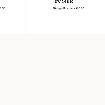
€ 7,12
€ 8,90
 9,90
30-Tage-Bestpreis:
€ 8,90