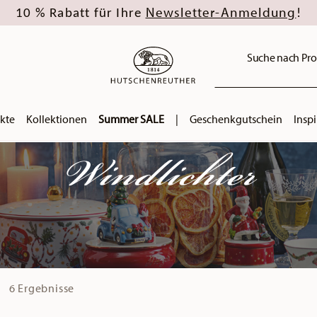
Newsletter-Anmeldung
10 % Rabatt für Ihre
!
Suche nach Pro
kte
Kollektionen
Summer SALE
|
Geschenkgutschein
Inspi
Windlichter
6 Ergebnisse