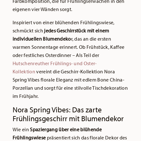
Farbkomposition, die für Frühlingserwachen in den
eigenen vier Wänden sorgt.
Inspiriert von einer blühenden Frühlingswiese,
schmückt sich
jedes Geschirrstück mit einem
individuellen Blumendeko
r, das an die ersten
warmen Sonnentage erinnert. Ob Frühstück, Kaffee
oder festliches Osterdinner – Als Teil der
Hutschenreuther Frühlings- und Oster-
Kollektion
vereint die Geschirr-Kollektion Nora
Spring Vibes florale Eleganz mit edlem Bone China-
Porzellan und sorgt für eine stilvolle Tischdekoration
im Frühjahr.
Nora Spring Vibes: Das zarte
Frühlingsgeschirr mit Blumendekor
Wie ein
Spaziergang über eine blühende
Frühlingswiese
präsentiert sich das florale Dekor des