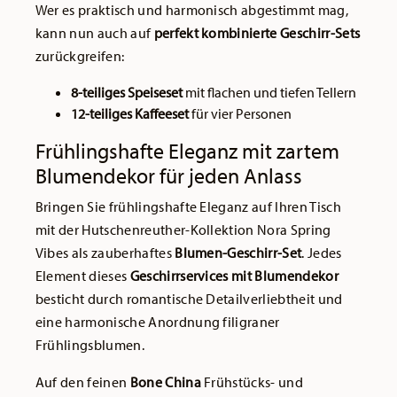
Wer es praktisch und harmonisch abgestimmt mag,
kann nun auch auf
perfekt kombinierte Geschirr-Sets
zurückgreifen:
8-teiliges Speiseset
mit flachen und tiefen Tellern
12-teiliges Kaffeeset
für vier Personen
Frühlingshafte Eleganz mit zartem
Blumendekor für jeden Anlass
Bringen Sie frühlingshafte Eleganz auf Ihren Tisch
mit der Hutschenreuther-Kollektion Nora Spring
Vibes als zauberhaftes
Blumen-Geschirr-Set
. Jedes
Element dieses
Geschirrservices mit Blumendekor
besticht durch romantische Detailverliebtheit und
eine harmonische Anordnung filigraner
Frühlingsblumen.
Auf den feinen
Bone China
Frühstücks- und