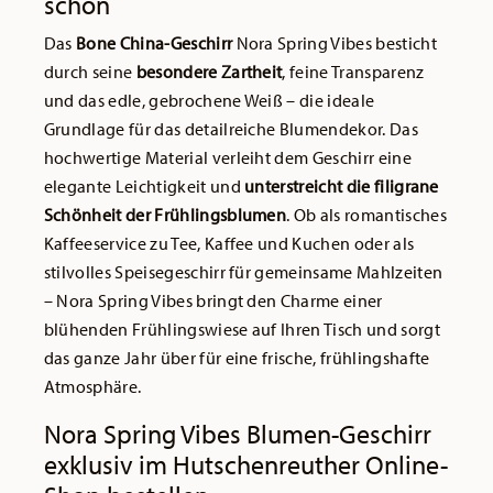
schön
Das
Bone China-Geschirr
Nora Spring Vibes besticht
durch seine
besondere Zartheit
, feine Transparenz
und das edle, gebrochene Weiß – die ideale
Grundlage für das detailreiche Blumendekor. Das
hochwertige Material verleiht dem Geschirr eine
elegante Leichtigkeit und
unterstreicht die filigrane
Schönheit der Frühlingsblumen
. Ob als romantisches
Kaffeeservice zu Tee, Kaffee und Kuchen oder als
stilvolles Speisegeschirr für gemeinsame Mahlzeiten
– Nora Spring Vibes bringt den Charme einer
blühenden Frühlingswiese auf Ihren Tisch und sorgt
das ganze Jahr über für eine frische, frühlingshafte
Atmosphäre.
Nora Spring Vibes Blumen-Geschirr
exklusiv im Hutschenreuther Online-