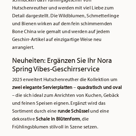
Hutschenreuther und werden mit viel Liebe zum
Detail dargestellt. Die Wildblumen, Schmetterlinge
und Bienen wirken auf dem fein schimmernden
Bone China wie gemalt und werden auf jedem
Geschirr-Artikel auf einzigartige Weise neu
arrangiert.
Neuheiten: Ergänzen Sie Ihr Nora
Spring Vibes-Geschirrservice
2025 erweitert Hutschenreuther die Kollektion um
zwei elegante Servierplatten
–
quadratisch und oval
– die sich ideal zum Anrichten von Kuchen, Gebäck
und feinen Speisen eignen. Ergänzt wird das
Sortiment durch eine
runde Schüssel
und eine
dekorative
Schale in Blütenform
, die
Frühlingsblumen stilvoll in Szene setzen.