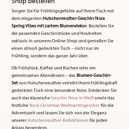
Shop bestellen
Sorgen Sie für Frühlingsgefühle auf Ihrem Tisch mit
dem eleganten
Hutschenreuther-Geschirr Nora
Spring Vibes mit zartem Blumendekor
. Bestellen Sie
die passenden Geschirrstücke und Neuheiten
exklusiv in unserem Online-Shop und genießen Sie
einen stilvoll gedeckten Tisch – nicht nur im
Frühling, sondern das ganze Jahr über.
Ob Frühstück, Kaffee und Kuchen oder ein
gemeinsames Abendessen – das
Blumen-Geschirr-
Set
von Hutschenreuther verleiht Ihrem frühlingshaft
gedeckten Tisch eine besondere Note. Entdecken Sie
auch das klassische
Geschirr Nora in Weiß
sowie das
festliche
Nora Christmas Weihnachtsgeschirr
für die
Adventszeit und lassen Sie sich von der Eleganz
unserer
Hutschenreuther-Kollektionen
für jeden
Anlass begeistern.