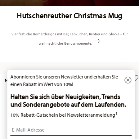
Hutschenreuther Christmas Mug
Vier festliche Becherdesigns mit Bär, Lebkuchen, Rentier und Glocke – für
weihnachtliche Genussmomente.
Abonnieren Sie unseren Newsletter und erhalten Sie
NEW
NEW
einen Rabatt im Wert von 10%!
Halten Sie sich über Neuigkeiten, Trends
und Sonderangebote auf dem Laufenden.
1
10% Rabatt-Gutschein bei Newsletteranmeldung
Insert your email to register for the newsletters