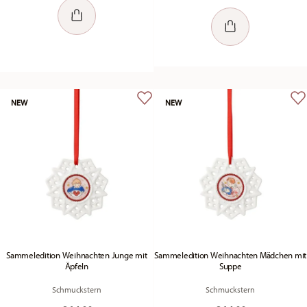
NEW
NEW
Sammeledition Weihnachten Junge mit
Sammeledition Weihnachten Mädchen mit
Äpfeln
Suppe
Schmuckstern
Schmuckstern