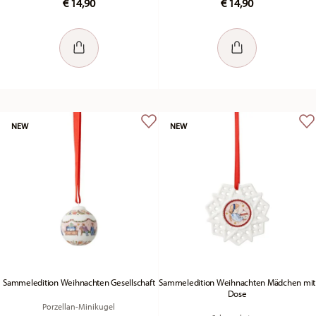
€ 14,90
€ 14,90
NEW
NEW
Sammeledition Weihnachten Gesellschaft
Sammeledition Weihnachten Mädchen mit
Dose
Porzellan-Minikugel