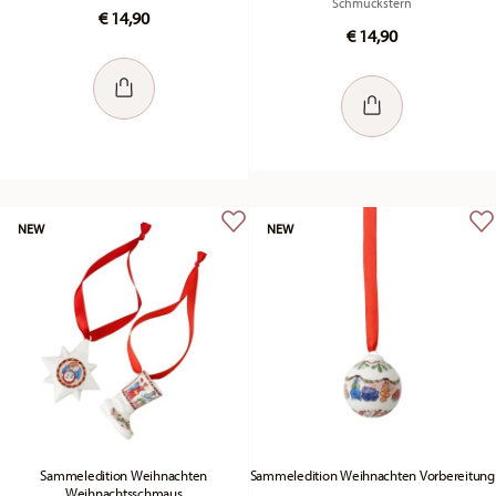
Schmuckstern
€ 14,90
€ 14,90
NEW
NEW
Sammeledition Weihnachten
Sammeledition Weihnachten Vorbereitung
Weihnachtsschmaus