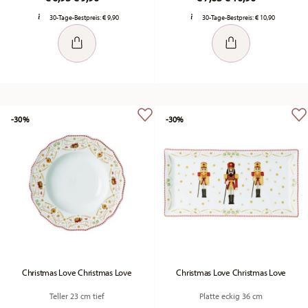
30-Tage-Bestpreis:
€ 9,90
30-Tage-Bestpreis:
€ 10,90
-30%
-30%
Christmas Love Christmas Love
Christmas Love Christmas Love
Teller 23 cm tief
Platte eckig 36 cm