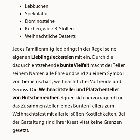
Lebkuchen
Spekulatius
Dominosteine
Kuchen, wie z.B. Stollen
Weihnachtliche Desserts
Jedes Familienmitglied bringt in der Regel seine
eigenen
Lieblingsleckereien
mit ein. Durch die
dadurch entstehende
bunte Vielfalt
macht der Teller
seinem Namen alle Ehre und wird zu einem Symbol
von Gemeinschaft, weihnachtlicher Vorfreude und
Genuss. Die
Weihnachtsteller und Plätzchenteller
von Hutschenreuther
eignen sich hervorragend für
das Zusammenstellen eines Bunten Tellers zum
Weihnachtsfest mit allerlei süßen Köstlichkeiten. Bei
der Gestaltung sind Ihrer Kreativität keine Grenzen
gesetzt.