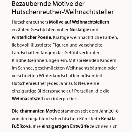
Bezaubernde Motive der
Hutschenreuther-Weihnachtsteller
Hutschenreuthers
Motive auf Weihnachtstellern
erzählen Geschichten voller
Nostalgie
und
winterlicher Poesie
. Kräftige weihnachtliche Farben,
liebevoll illustrierte Figuren und verschneite
Landschaften fangen das Gefühl vertrauter
Kindheitserinnerungen ein. Mit spielenden Kindern
im Schnee, geschmückten Weihnachtsbäumen oder
verschneiten Winterlandschaften präsentiert
Hutschenreuther jedes Jahr aufs Neue eine
einzigartige Bildersprache auf Porzellan, die die
Weihnachtszeit
neu interpretiert.
Die
charmanten Motive
stammen seit dem Jahr 2018
von der begabten tschechischen Künstlerin
Renáta
Fučíková
. Ihre
einzigartigen Entwürfe
zeichnen sich