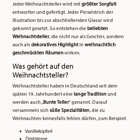
Jeder Weihnachtsteller wird mit
größter Sorgfalt
entworfen und gefertigt. Jeder Pinselstrich der
Illustration bis zur abschließenden Glasur wird
gekonnt gesetzt. So entstehen die
beliebten
Weihnachtsteller
, die nicht nur als Geschirr, sondern
auch als
dekoratives Highlight
in
weihnachtlich
geschmückten Räumen
wirken.
Was gehört auf den
Weihnachtsteller?
Weihnachtsteller haben in Deutschland seit dem
späten 19. Jahrhundert eine
lange Tradition
und
werden auch „
Bunte Teller
“ genannt. Darauf
versammeln sich
süße Spezialitäten
, die zu
Weihnachten keinesfalls fehlen dürfen, zum Beispiel:
Vanillekipferl
Zimtsterne