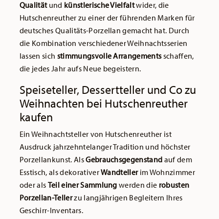
Qualität
und
künstlerische Vielfalt
wider, die
Hutschenreuther zu einer der führenden Marken für
deutsches Qualitäts-Porzellan gemacht hat. Durch
die Kombination verschiedener Weihnachtsserien
lassen sich
stimmungsvolle Arrangements
schaffen,
die jedes Jahr aufs Neue begeistern.
Speiseteller, Dessertteller und Co zu
Weihnachten bei Hutschenreuther
kaufen
Ein Weihnachtsteller von Hutschenreuther ist
Ausdruck jahrzehntelanger Tradition und höchster
Porzellankunst. Als
Gebrauchsgegenstand
auf dem
Esstisch, als dekorativer
Wandteller
im Wohnzimmer
oder als
Teil einer Sammlung
werden die
robusten
Porzellan-Teller
zu langjährigen Begleitern Ihres
Geschirr-Inventars.