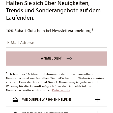
Halten Sie sich über Neuigkeiten,
Trends und Sonderangebote auf dem
Laufenden.
1
10% Rabatt-Gutschein bei Newsletteranmeldung
Insert your email to register for the newsletters
i
ANMELDEN
i
Ich bin über 16 Jahre und abonniere den Hutschenreuther-
Newsletter rund um Porzellan, Tisch-/Küchen und Wohn-Accessoires
aus dem Haus der Rosenthal GmbH. Abmeldung ist jederzeit mit
Wirkung für die Zukunft möglich über den Abmeldelink im
Newsletter. Weitere Infos unter:
Datenschutz
.
WIE DÜRFEN WIR IHNEN HELFEN?