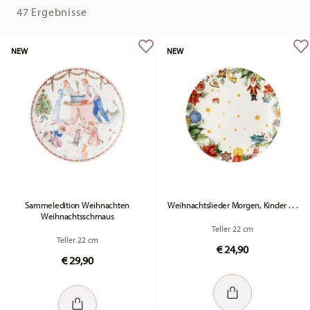
47 Ergebnisse
NEW
NEW
Sammeledition Weihnachten
Weihnachtslieder Morgen, Kinder . . .
Weihnachtsschmaus
Teller 22 cm
Teller 22 cm
€ 24,90
€ 29,90