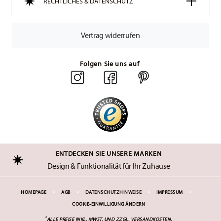
RECHTLICHES & DATENSCHUTZ
Vertrag widerrufen
Folgen Sie uns auf
ENTDECKEN SIE UNSERE MARKEN
Design & Funktionalität für Ihr Zuhause
HOMEPAGE
AGB
DATENSCHUTZHINWEISE
IMPRESSUM
COOKIE-EINWILLIGUNG ÄNDERN
*
ALLE PREISE INKL. MWST. UND
ZZGL. VERSANDKOSTEN.