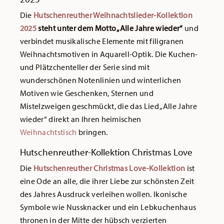
Die
Hutschenreuther Weihnachtslieder-Kollektion
2025
steht unter dem Motto „Alle Jahre wieder“
und
verbindet musikalische Elemente mit filigranen
Weihnachtsmotiven in Aquarell-Optik. Die Kuchen-
und Plätzchenteller der Serie sind mit
wunderschönen Notenlinien und winterlichen
Motiven wie Geschenken, Sternen und
Mistelzweigen geschmückt, die das Lied „Alle Jahre
wieder“ direkt an Ihren heimischen
Weihnachtstisch
bringen.
Hutschenreuther-Kollektion Christmas Love
Die
Hutschenreuther Christmas Love-Kollektion
ist
eine Ode an alle, die ihrer Liebe zur schönsten Zeit
des Jahres Ausdruck verleihen wollen. Ikonische
Symbole wie Nussknacker und ein Lebkuchenhaus
thronen in der Mitte der hübsch verzierten