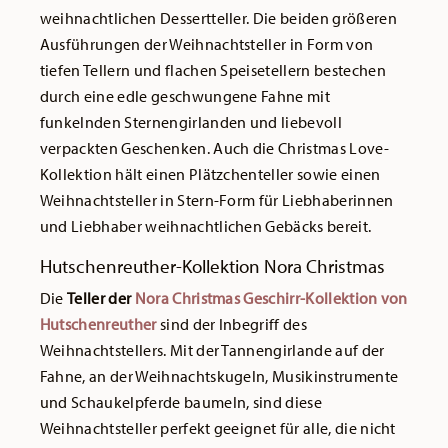
weihnachtlichen Dessertteller. Die beiden größeren
Ausführungen der Weihnachtsteller in Form von
tiefen Tellern und flachen Speisetellern bestechen
durch eine edle geschwungene Fahne mit
funkelnden Sternengirlanden und liebevoll
verpackten Geschenken. Auch die Christmas Love-
Kollektion hält einen Plätzchenteller sowie einen
Weihnachtsteller in Stern-Form für Liebhaberinnen
und Liebhaber weihnachtlichen Gebäcks bereit.
Hutschenreuther-Kollektion Nora Christmas
Die
Teller der
Nora Christmas Geschirr-Kollektion von
Hutschenreuther
sind der Inbegriff des
Weihnachtstellers. Mit der Tannengirlande auf der
Fahne, an der Weihnachtskugeln, Musikinstrumente
und Schaukelpferde baumeln, sind diese
Weihnachtsteller perfekt geeignet für alle, die nicht