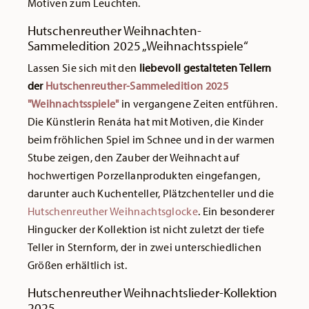
Motiven zum Leuchten.
Hutschenreuther Weihnachten-
Sammeledition 2025 „Weihnachtsspiele“
Lassen Sie sich mit den
liebevoll gestalteten Tellern
der
Hutschenreuther-Sammeledition 2025
"Weihnachtsspiele"
in vergangene Zeiten entführen.
Die Künstlerin Renáta hat mit Motiven, die Kinder
beim fröhlichen Spiel im Schnee und in der warmen
Stube zeigen, den Zauber der Weihnacht auf
hochwertigen Porzellanprodukten eingefangen,
darunter auch Kuchenteller, Plätzchenteller und die
Hutschenreuther Weihnachtsglocke
. Ein besonderer
Hingucker der Kollektion ist nicht zuletzt der tiefe
Teller in Sternform, der in zwei unterschiedlichen
Größen erhältlich ist.
Hutschenreuther Weihnachtslieder-Kollektion
2025