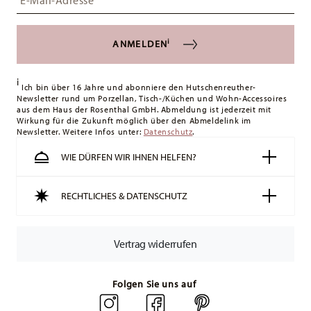
i
ANMELDEN
i
Ich bin über 16 Jahre und abonniere den Hutschenreuther-
Newsletter rund um Porzellan, Tisch-/Küchen und Wohn-Accessoires
aus dem Haus der Rosenthal GmbH. Abmeldung ist jederzeit mit
Wirkung für die Zukunft möglich über den Abmeldelink im
Newsletter. Weitere Infos unter:
Datenschutz
.
WIE DÜRFEN WIR IHNEN HELFEN?
RECHTLICHES & DATENSCHUTZ
Vertrag widerrufen
Folgen Sie uns auf