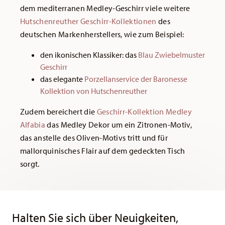
dem mediterranen Medley-Geschirr viele weitere
Hutschenreuther Geschirr-Kollektionen
des
deutschen Markenherstellers, wie zum Beispiel:
den ikonischen Klassiker: das
Blau Zwiebelmuster
Geschirr
das elegante
Porzellanservice der Baronesse
Kollektion von Hutschenreuther
Zudem bereichert die
Geschirr-Kollektion Medley
Alfabia
das Medley Dekor um ein Zitronen-Motiv,
das anstelle des Oliven-Motivs tritt und für
mallorquinisches Flair auf dem gedeckten Tisch
sorgt.
Services
Footer
Halten Sie sich über Neuigkeiten,