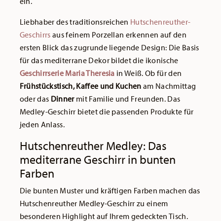
ein.
Liebhaber des traditionsreichen
Hutschenreuther-
Geschirrs
aus feinem Porzellan erkennen auf den
ersten Blick das zugrunde liegende Design: Die Basis
für das mediterrane Dekor bildet die ikonische
Geschirrserie Maria Theresia
in Weiß. Ob für den
Frühstückstisch, Kaffee und Kuchen
am Nachmittag
oder das
Dinner
mit Familie und Freunden. Das
Medley-Geschirr bietet die passenden Produkte für
jeden Anlass.
Hutschenreuther Medley: Das
mediterrane Geschirr in bunten
Farben
Die bunten Muster und kräftigen Farben machen das
Hutschenreuther Medley-Geschirr zu einem
besonderen Highlight auf Ihrem gedeckten Tisch.