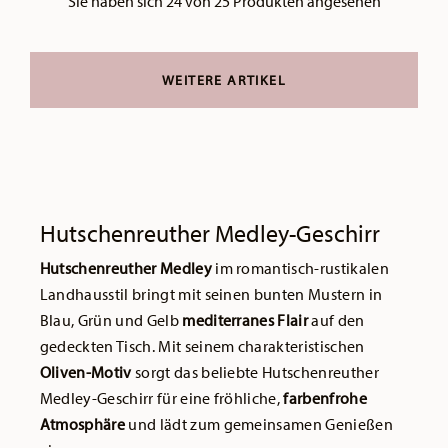
Sie haben sich 24 von 25 Produkten angesehen
WEITERE ARTIKEL
Hutschenreuther Medley-Geschirr
Hutschenreuther Medley
im romantisch-rustikalen
Landhausstil bringt mit seinen bunten Mustern in
Blau, Grün und Gelb
mediterranes Flair
auf den
gedeckten Tisch. Mit seinem charakteristischen
Oliven-Motiv
sorgt das beliebte Hutschenreuther
Medley-Geschirr für eine fröhliche,
farbenfrohe
Atmosphäre
und lädt zum gemeinsamen Genießen