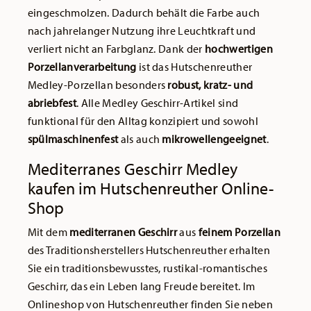
eingeschmolzen. Dadurch behält die Farbe auch
nach jahrelanger Nutzung ihre Leuchtkraft und
verliert nicht an Farbglanz. Dank der
hochwertigen
Porzellanverarbeitung
ist das Hutschenreuther
Medley-Porzellan besonders
robust, kratz- und
abriebfest
. Alle Medley Geschirr-Artikel sind
funktional für den Alltag konzipiert und sowohl
spülmaschinenfest
als auch
mikrowellengeeignet
.
Mediterranes Geschirr Medley
kaufen im Hutschenreuther Online-
Shop
Mit dem
mediterranen Geschirr
aus
feinem Porzellan
des Traditionsherstellers Hutschenreuther erhalten
Sie ein traditionsbewusstes, rustikal-romantisches
Geschirr, das ein Leben lang Freude bereitet. Im
Onlineshop von Hutschenreuther finden Sie neben