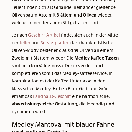
Teller finden sich als Girlande ineinander greifende
Olivenbaum-Äste
mit Blättern und Oliven
wieder,
welche in mediterranem Stil gehalten sind.
Je nach
Geschirr-Artikel
findet sich auch in der Mitte
der
Teller
und
Servierplatten
das charakteristische
Oliven-Motiv bestehend aus drei Oliven an einem
Zweig mit Blättern wieder. Die
Medley Kaffee-Tassen
sind mit dem Valdemossa-Dekor verziert und
komplettieren somit das Medley-Kaffeeservice. In
Kombination mit der Kaffee-Untertasse in den
klassischen Medley-Farben Blau, Gelb und Grün
erhält das
Landhaus-Geschirr
eine harmonische,
abwechslungsreiche Gestaltung
, die lebendig und
dynamisch wirkt.
Medley Mantova: mit blauer Fahne