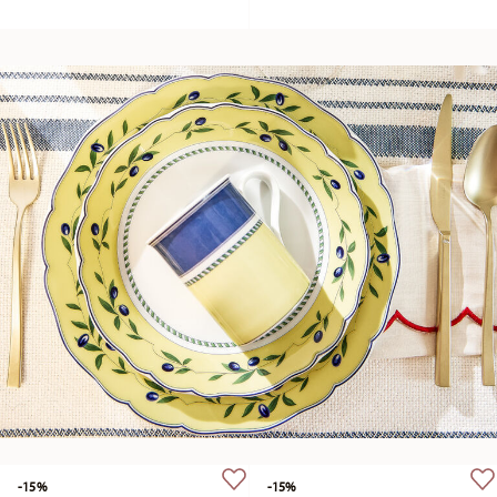
-15%
-15%