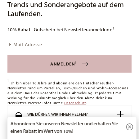
Trends und Sonderangebote auf dem
Laufenden.
1
10% Rabatt-Gutschein bei Newsletteranmeldung
Insert your email to register for the newsletters
i
ANMELDEN
i
Ich bin über 16 Jahre und abonniere den Hutschenreuther-
Newsletter rund um Porzellan, Tisch-/Küchen und Wohn-Accessoires
aus dem Haus der Rosenthal GmbH. Abmeldung ist jederzeit mit
Wirkung für die Zukunft möglich über den Abmeldelink im
Newsletter. Weitere Infos unter:
Datenschutz
.
WIE DÜRFEN WIR IHNEN HELFEN?
Abonnieren Sie unseren Newsletter und erhalten Sie
einen Rabatt im Wert von 10%!
RECHTLICHES & DATENSCHUTZ