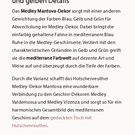
und gelben Details
Das
Medley Mantova-Dekor
sorgt mit einer anderen
Gewichtung der Farben Blau, Gelb und Grün für
Abwechslung im Medley-Dekor. Dabei bringt die
einfarbig gehaltene Fahne in mediterranem Blau
Ruhe in die Medley-Geschirrserie. Verziert mit den
charakteristischen Girlanden in Gelb und Grün greift
sie die
mediterrane Farbwelt
auf dezente Art und
Weise auf und überzeugt durch die Tiefe der Farben.
Durch die Varianz schafft das Hutschenreuther
Medley-Dekor Mantova eine wunderbare
Verbindung zu den Geschirr-Dekoren Medley
Valdemossa und Medley Vizenza und sorgt so für ein
harmonisches Gesamtbild des mediterranen
Geschirrs auf dem
gedeckten Tisch mit
Hutschenreuther
.