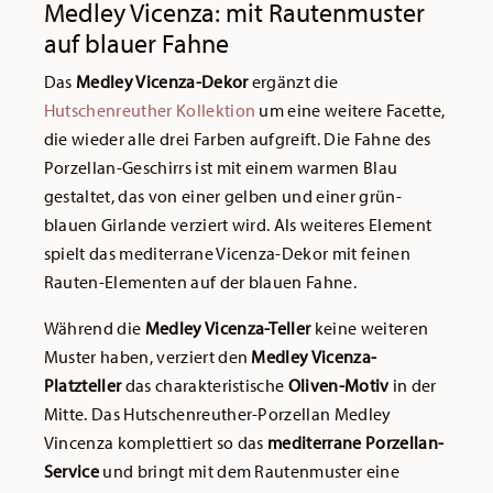
Medley Vicenza: mit Rautenmuster
auf blauer Fahne
Das
Medley Vicenza-Dekor
ergänzt die
Hutschenreuther Kollektion
um eine weitere Facette,
die wieder alle drei Farben aufgreift. Die Fahne des
Porzellan-Geschirrs ist mit einem warmen Blau
gestaltet, das von einer gelben und einer grün-
blauen Girlande verziert wird. Als weiteres Element
spielt das mediterrane Vicenza-Dekor mit feinen
Rauten-Elementen auf der blauen Fahne.
Während die
Medley Vicenza-Teller
keine weiteren
Muster haben, verziert den
Medley Vicenza-
Platzteller
das charakteristische
Oliven-Motiv
in der
Mitte. Das Hutschenreuther-Porzellan Medley
Vincenza komplettiert so das
mediterrane Porzellan-
Service
und bringt mit dem Rautenmuster eine