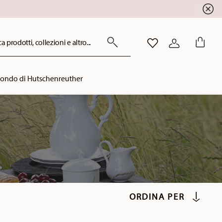
!
a prodotti, collezioni e altro...
LISTA DESIDERI
ACCEDI
mondo di Hutschenreuther