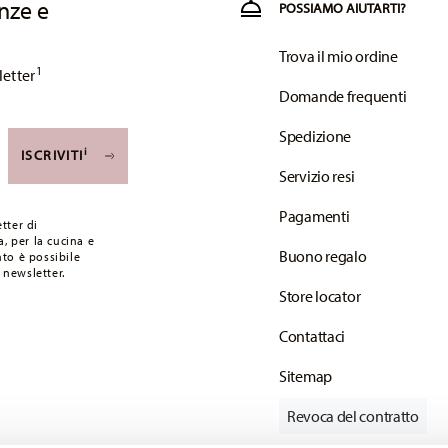
nze e
POSSIAMO AIUTARTI?
Trova il mio ordine
1
letter
Domande frequenti
Spedizione
i
ISCRIVITI
Servizio resi
Pagamenti
tter di
, per la cucina e
Buono regalo
to è possibile
 newsletter.
Store locator
Contattaci
Sitemap
Revoca del contratto