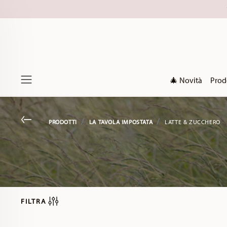
🎄 Novità
Prod
Menu
Go back
PRODOTTI
LA TAVOLA IMPOSTATA
LATTE & ZUCCHERO
FILTRA