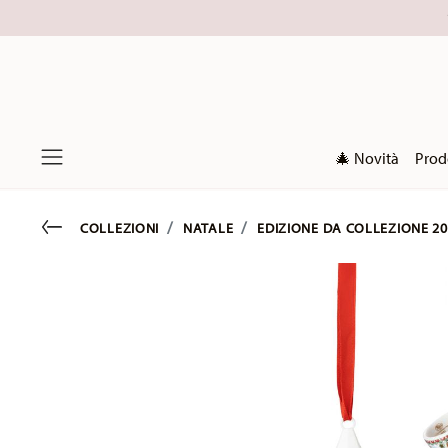
🎄 Novità
Prod
Menu
Go back
COLLEZIONI
NATALE
EDIZIONE DA COLLEZIONE 20