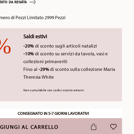
TATO DA RENÁTA
ero di Pezzi Limitato 2999 Pezzi
Saldi estivi
-20%
di sconto sugli articoli natalizi
-10%
di sconto su servizi da tavola, vasi e
collezioni primaverili
Fino al
-29%
di sconto sulla collezione Maria
Theresia White
Non cumulabile con codici sconto esterni.
CONSEGNATO IN 5-7 GIORNI LAVORATIVI
GIUNGI AL CARRELLO
LISTA DESI